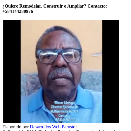
¿Quiere Remodelar, Construir o Ampliar? Contacto:
+584144280976
Elaborado por
Desarrollos Web Paruste
|