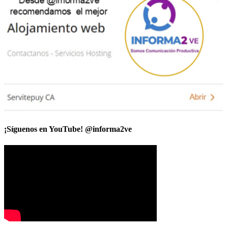
¡Síguenos en YouTube! @informa2ve