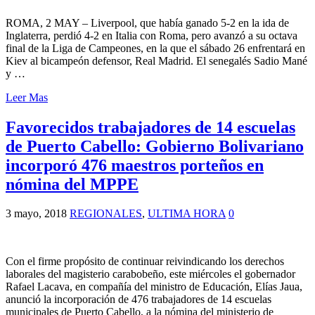
ROMA, 2 MAY – Liverpool, que había ganado 5-2 en la ida de
Inglaterra, perdió 4-2 en Italia con Roma, pero avanzó a su octava
final de la Liga de Campeones, en la que el sábado 26 enfrentará en
Kiev al bicampeón defensor, Real Madrid. El senegalés Sadio Mané
y …
Leer Mas
Favorecidos trabajadores de 14 escuelas
de Puerto Cabello: Gobierno Bolivariano
incorporó 476 maestros porteños en
nómina del MPPE
3 mayo, 2018
REGIONALES
,
ULTIMA HORA
0
Con el firme propósito de continuar reivindicando los derechos
laborales del magisterio carabobeño, este miércoles el gobernador
Rafael Lacava, en compañía del ministro de Educación, Elías Jaua,
anunció la incorporación de 476 trabajadores de 14 escuelas
municipales de Puerto Cabello, a la nómina del ministerio de