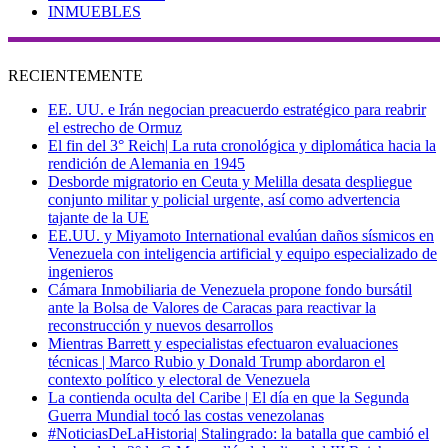
INMUEBLES
RECIENTEMENTE
EE. UU. e Irán negocian preacuerdo estratégico para reabrir
el estrecho de Ormuz
El fin del 3° Reich| La ruta cronológica y diplomática hacia la
rendición de Alemania en 1945
Desborde migratorio en Ceuta y Melilla desata despliegue
conjunto militar y policial urgente, así como advertencia
tajante de la UE
EE.UU. y Miyamoto International evalúan daños sísmicos en
Venezuela con inteligencia artificial y equipo especializado de
ingenieros
Cámara Inmobiliaria de Venezuela propone fondo bursátil
ante la Bolsa de Valores de Caracas para reactivar la
reconstrucción y nuevos desarrollos
Mientras Barrett y especialistas efectuaron evaluaciones
técnicas | Marco Rubio y Donald Trump abordaron el
contexto político y electoral de Venezuela
La contienda oculta del Caribe | El día en que la Segunda
Guerra Mundial tocó las costas venezolanas
#NoticiasDeLaHistoria| Stalingrado: la batalla que cambió el