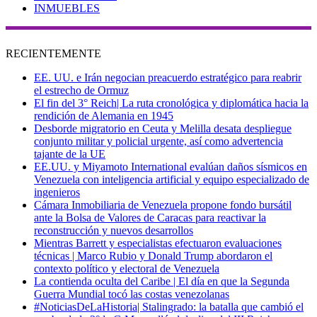
INMUEBLES
RECIENTEMENTE
EE. UU. e Irán negocian preacuerdo estratégico para reabrir
el estrecho de Ormuz
El fin del 3° Reich| La ruta cronológica y diplomática hacia la
rendición de Alemania en 1945
Desborde migratorio en Ceuta y Melilla desata despliegue
conjunto militar y policial urgente, así como advertencia
tajante de la UE
EE.UU. y Miyamoto International evalúan daños sísmicos en
Venezuela con inteligencia artificial y equipo especializado de
ingenieros
Cámara Inmobiliaria de Venezuela propone fondo bursátil
ante la Bolsa de Valores de Caracas para reactivar la
reconstrucción y nuevos desarrollos
Mientras Barrett y especialistas efectuaron evaluaciones
técnicas | Marco Rubio y Donald Trump abordaron el
contexto político y electoral de Venezuela
La contienda oculta del Caribe | El día en que la Segunda
Guerra Mundial tocó las costas venezolanas
#NoticiasDeLaHistoria| Stalingrado: la batalla que cambió el