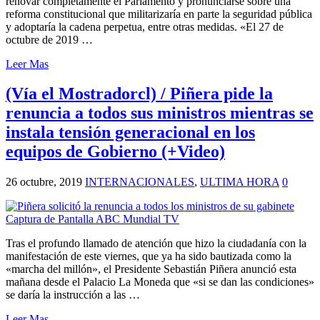
renovar completamente el Parlamento y pronunciarse sobre una
reforma constitucional que militarizaría en parte la seguridad pública
y adoptaría la cadena perpetua, entre otras medidas. «El 27 de
octubre de 2019 …
Leer Mas
(Vía el Mostradorcl) / Piñera pide la
renuncia a todos sus ministros mientras se
instala tensión generacional en los
equipos de Gobierno (+Video)
26 octubre, 2019
INTERNACIONALES
,
ULTIMA HORA
0
Tras el profundo llamado de atención que hizo la ciudadanía con la
manifestación de este viernes, que ya ha sido bautizada como la
«marcha del millón», el Presidente Sebastián Piñera anunció esta
mañana desde el Palacio La Moneda que «si se dan las condiciones»
se daría la instrucción a las …
Leer Mas