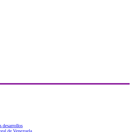
s desarrollos
toral de Venezuela