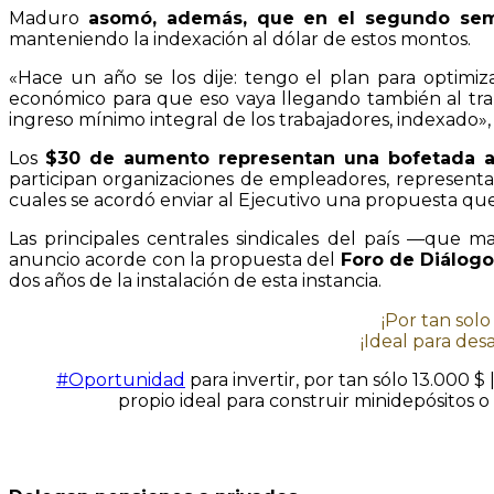
Maduro
asomó, además, que en el segundo seme
manteniendo la indexación al dólar de estos montos.
«Hace un año se los dije: tengo el plan para optimiz
económico para que eso vaya llegando también al trab
ingreso mínimo integral de los trabajadores, indexado»,
Los
$30 de aumento representan una bofetada a 
participan organizaciones de empleadores, representan
cuales se acordó enviar al Ejecutivo una propuesta que
Las principales centrales sindicales del país —que
anuncio acorde con la propuesta del
Foro de Diálogo
dos años de la instalación de esta instancia.
¡Por tan sol
¡Ideal para des
#Oportunidad
para invertir, por tan sólo 13.000
propio ideal para construir minidepósitos o