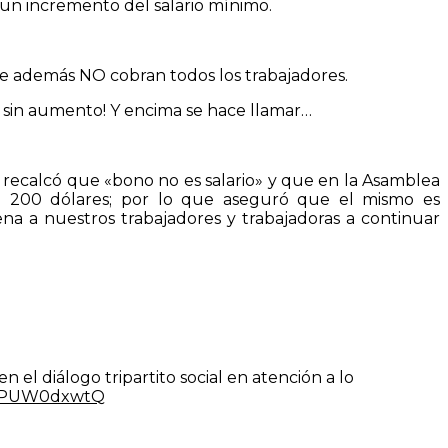
 un incremento del salario mínimo.
 además NO cobran todos los trabajadores.
sin aumento! Y encima se hace llamar…
, recalcó que «bono no es salario» y que en la Asamblea
 de 200 dólares; por lo que aseguró que el mismo es
dena a nuestros trabajadores y trabajadoras a continuar
 el diálogo tripartito social en atención a lo
m/BPUW0dxwtQ