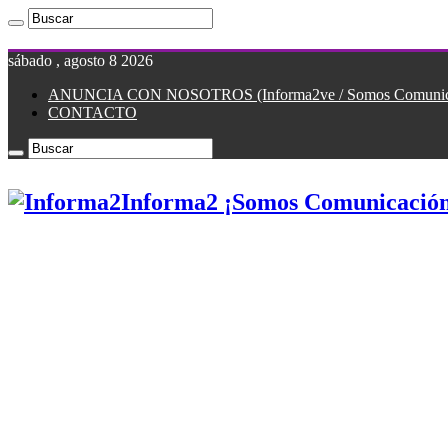
sábado , agosto 8 2026
ANUNCIA CON NOSOTROS (Informa2ve / Somos Comunicac
CONTACTO
Informa2 ¡Somos Comunicación