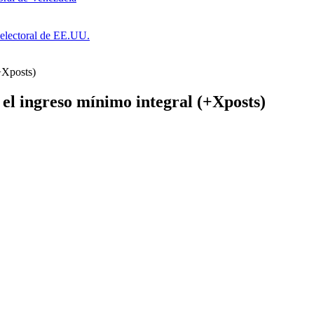
a electoral de EE.UU.
(+Xposts)
 el ingreso mínimo integral (+Xposts)