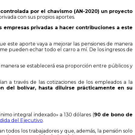
 controlada por el chavismo (AN-2020)
un proyecto
privada con sus propios aportes.
as empresas privadas a hacer contribuciones a este
que este aporte vaya a mejorar las pensiones de manera
o me pueden echar todo el carro a mí. De los ingresos de
 manera se establecerá esa proporción entre públicos y
ían a través de las cotizaciones de los empleados a la
ón del bolívar, hasta diluirse prácticamente en su
nimo integral indexado» a 130 dólares (
90 de bono de
edida del Ejecutivo
.
n todos los trabajadores y que, además, la pensión solo