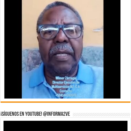
¡Síguenos en YouTube! @informa2ve