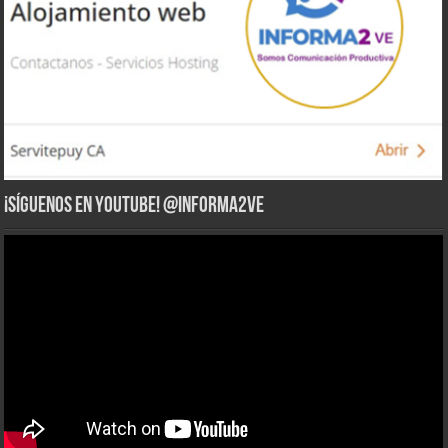
¡Síguenos en YouTube! @informa2ve