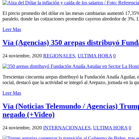
El precio promedio del dólar en las mesas cambiarias aumentó 17,35%
paralelo, donde las cotizaciones promedio cayeron alrededor de 3%. 
Leer Mas
Vía (Agencias) 350 arepas distribuyó Funda
24 noviembre, 2020
REGIONALES
,
ULTIMA HORA
0
Trescientas cincuenta arepas distribuyó la Fundación Analía Aguilar, 
social, destacó que la actividad se integró al Arepazo, jornada en l
Leer Mas
Vía (Noticias Telemundo / Agencias) Trump
negado (+Video)
24 noviembre, 2020
INTERNACIONALES
,
ULTIMA HORA
0