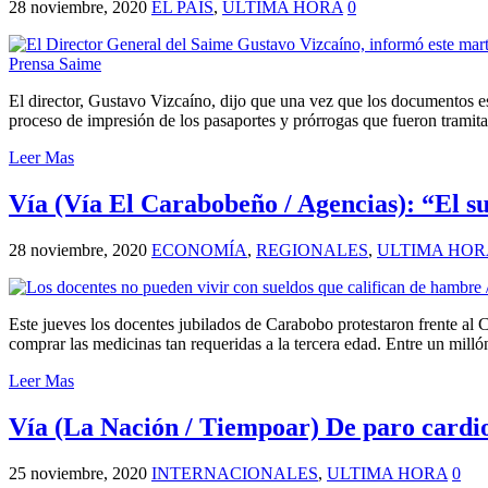
28 noviembre, 2020
EL PAÍS
,
ULTIMA HORA
0
El director, Gustavo Vizcaíno, dijo que una vez que los documentos est
proceso de impresión de los pasaportes y prórrogas que fueron tramita
Leer Mas
Vía (Vía El Carabobeño / Agencias): “El su
28 noviembre, 2020
ECONOMÍA
,
REGIONALES
,
ULTIMA HOR
Este jueves los docentes jubilados de Carabobo protestaron frente al C
comprar las medicinas tan requeridas a la tercera edad. Entre un mill
Leer Mas
Vía (La Nación / Tiempoar) De paro cardi
25 noviembre, 2020
INTERNACIONALES
,
ULTIMA HORA
0