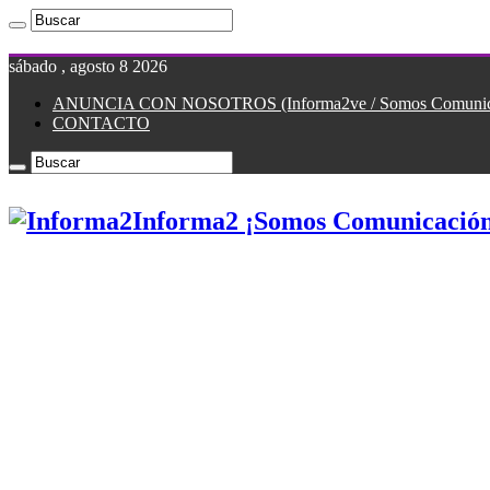
sábado , agosto 8 2026
ANUNCIA CON NOSOTROS (Informa2ve / Somos Comunicac
CONTACTO
Informa2 ¡Somos Comunicación