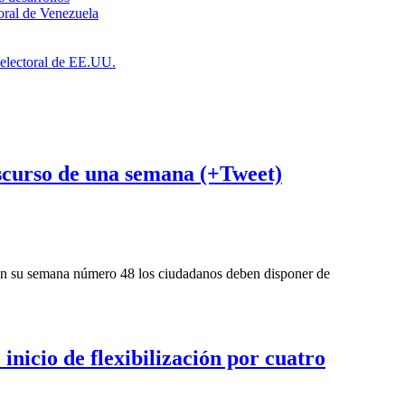
toral de Venezuela
a electoral de EE.UU.
nscurso de una semana (+Tweet)
 en su semana número 48 los ciudadanos deben disponer de
nicio de flexibilización por cuatro