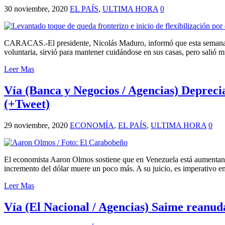
30 noviembre, 2020
EL PAÍS
,
ULTIMA HORA
0
CARACAS.-El presidente, Nicolás Maduro, informó que esta semana arr
voluntaria, sirvió para mantener cuidándose en sus casas, pero salió 
Leer Mas
Vía (Banca y Negocios / Agencias) Depreci
(+Tweet)
29 noviembre, 2020
ECONOMÍA
,
EL PAÍS
,
ULTIMA HORA
0
El economista Aaron Olmos sostiene que en Venezuela está aumentando
incremento del dólar muere un poco más. A su juicio, es imperativo 
Leer Mas
Vía (El Nacional / Agencias) Saime reanud