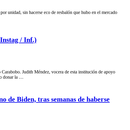
 por unidad, sin hacerse eco de resbalón que hubo en el mercado
nstag / Inf.)
do Carabobo. Judith Méndez, vocera de esta institución de apoyo
to donar la …
no de Biden, tras semanas de haberse