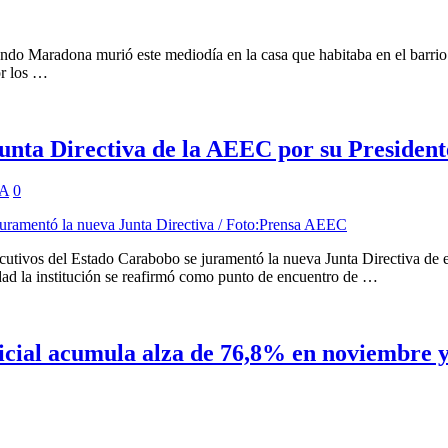
ndo Maradona murió este mediodía en la casa que habitaba en el barri
or los …
unta Directiva de la AEEC por su Presiden
A
0
utivos del Estado Carabobo se juramentó la nueva Junta Directiva de es
dad la institución se reafirmó como punto de encuentro de …
ficial acumula alza de 76,8% en noviembre y