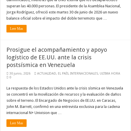
superan las 40.000 personas. El presidente de la Asamblea Nacional,
Jorge Rodríguez, ofreció este martes 30 de junio de 2026 un nuevo
balance oficial sobre el impacto del doble terremoto que …
Leer Mas
Prosigue el acompañamiento y apoyo
logístico de EE.UU. ante la crisis
postsísmica en Venezuela
30 junio, 2026
ACTUALIDAD
,
EL PAÍS
,
INTERNACIONALES
,
ULTIMA HORA
0
La respuesta de los Estados Unidos ante la crisis sísmica en Venezuela
se concentró en la movilización de recursos y la evaluación de daños
sobre el terreno. El Encargado de Negocios de EE.UU. en Caracas,
John M. Barrett, confirmó en una entrevista exclusiva para la cadena
internacional N+ Univision que …
Leer Mas