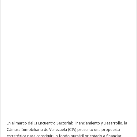
En el marco del II Encuentro Sectorial: Financiamiento y Desarrollo, la
Cámara Inmobiliaria de Venezuela (CIV) presentó una propuesta
estratégica para constituir un fondo bursátil orientado a financiar