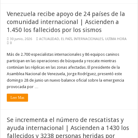
Venezuela recibe apoyo de 24 países de la
comunidad internacional | Ascienden a
1.450 los fallecidos por los sismos
30 junio, 2026
ACTUALIDAD
,
EL PAÍS
,
INTERNACIONALES
,
ULTIMA HORA
0
Más de 2.700 especialistas internacionales y 86 equipos caninos
participan en las operaciones de búsqueda y rescate mientras
continúan las réplicas en las zonas afectadas. El presidente de la
Asamblea Nacional de Venezuela, Jorge Rodríguez, presentó este
domingo 28 de junio un nuevo balance oficial sobre la emergencia
provocada por …
Leer Mas
Se incrementa el número de rescatistas y
ayuda internacional | Ascienden a 1430 los
fallecidos y 3238 personas heridas por