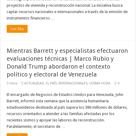
proyectos de vivienda y reconstrucción nacional. La iniciativa busca
captar recursos nacionales e internacionales a través de la emisión de
instrumentos financieros …
Leer Mas
Mientras Barrett y especialistas efectuaron
evaluaciones técnicas | Marco Rubio y
Donald Trump abordaron el contexto
político y electoral de Venezuela
Hace
ACTUALIDAD
,
EL PAÍS
,
INTERNACIONALES
,
ULTIMA HORA
0
El encargado de Negocios de Estados Unidos para Venezuela, John
Barrett, informó esta semana que la asistencia humanitaria
estadounidense destinada al país supera los 386 millones de dólares,
recursos orientados a atender a las familias afectadas por los
recientes sismos y apoyar las labores de reconstrucción.
Paralelamente, el secretario de …