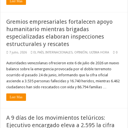
Leer Mas
Gremios empresariales fortalecen apoyo
humanitario mientras brigadas
especializadas elaboran inspecciones
estructurales y rescates
7 julio, 2026
EL PAÍS
,
INTERNACIONALES
,
OPINIÓN
,
ULTIMA HORA
0
Autoridades venezolanas ofrecieron este 6 de julio de 2026 un nuevo
balance sobre la emergencia provocada por el doble terremoto
ocurrido el pasado 24 de junio, informando que la cifra oficial
asciende a 3.535 personas fallecidas y 16.740 heridos, mientras 6.462
ciudadanos han sido rescatados con vida y 86.794 familias …
Leer Mas
A 9 días de los movimientos telúricos:
Ejecutivo encargado eleva a 2.595 la cifra