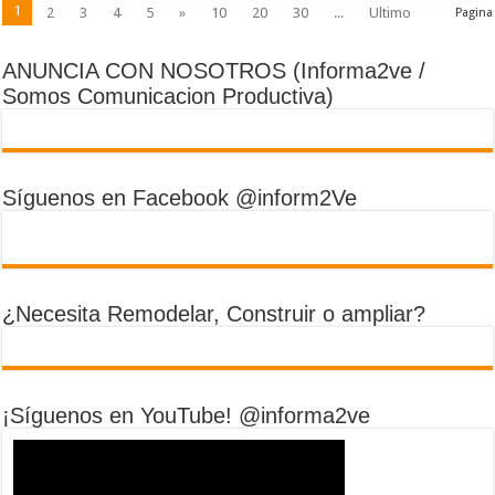
1
2
3
4
5
»
10
20
30
...
Ultimo
Pagina
ANUNCIA CON NOSOTROS (Informa2ve /
Somos Comunicacion Productiva)
Síguenos en Facebook @inform2Ve
¿Necesita Remodelar, Construir o ampliar?
¡Síguenos en YouTube! @informa2ve