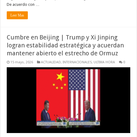
De acuerdo con …
Leer Mas
Cumbre en Beijing | Trump y Xi Jinping
logran estabilidad estratégica y acuerdan
mantener abierto el estrecho de Ormuz
15 mayo, 2026
ACTUALIDAD
,
INTERNACIONALES
,
ULTIMA HORA
0