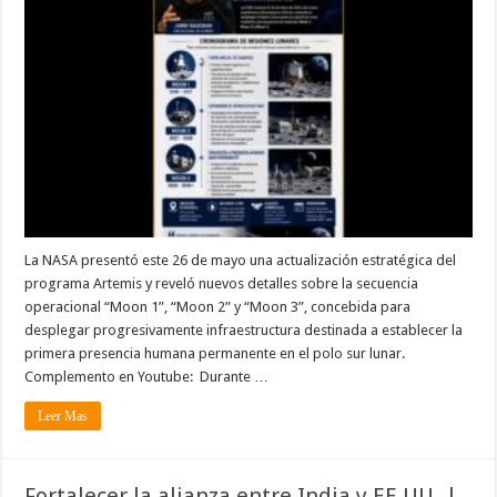
La NASA presentó este 26 de mayo una actualización estratégica del
programa Artemis y reveló nuevos detalles sobre la secuencia
operacional “Moon 1”, “Moon 2” y “Moon 3”, concebida para
desplegar progresivamente infraestructura destinada a establecer la
primera presencia humana permanente en el polo sur lunar.
Complemento en Youtube: Durante …
Leer Mas
Fortalecer la alianza entre India y EE.UU. |