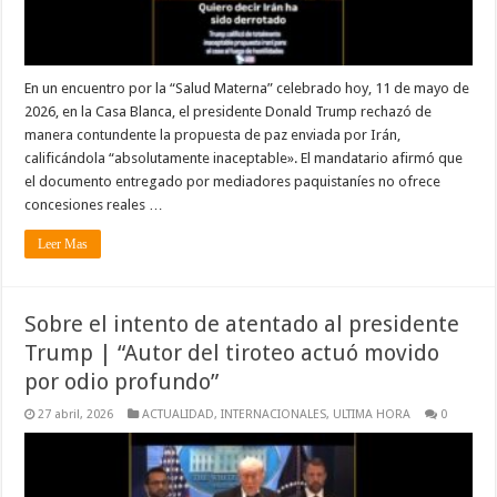
En un encuentro por la “Salud Materna” celebrado hoy, 11 de mayo de
2026, en la Casa Blanca, el presidente Donald Trump rechazó de
manera contundente la propuesta de paz enviada por Irán,
calificándola “absolutamente inaceptable». El mandatario afirmó que
el documento entregado por mediadores paquistaníes no ofrece
concesiones reales …
Leer Mas
Sobre el intento de atentado al presidente
Trump | “Autor del tiroteo actuó movido
por odio profundo”
27 abril, 2026
ACTUALIDAD
,
INTERNACIONALES
,
ULTIMA HORA
0