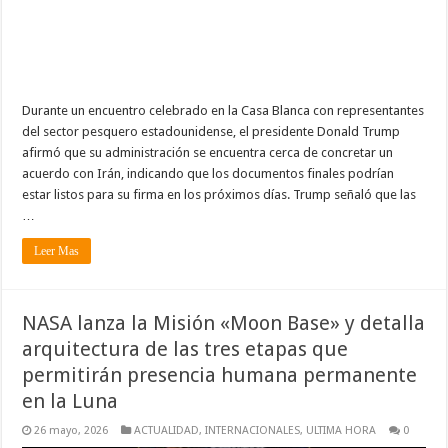
Durante un encuentro celebrado en la Casa Blanca con representantes
del sector pesquero estadounidense, el presidente Donald Trump
afirmó que su administración se encuentra cerca de concretar un
acuerdo con Irán, indicando que los documentos finales podrían
estar listos para su firma en los próximos días. Trump señaló que las
…
Leer Mas
NASA lanza la Misión «Moon Base» y detalla
arquitectura de las tres etapas que
permitirán presencia humana permanente
en la Luna
26 mayo, 2026
ACTUALIDAD
,
INTERNACIONALES
,
ULTIMA HORA
0