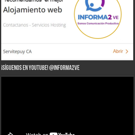
¡Síguenos en YouTube! @informa2ve