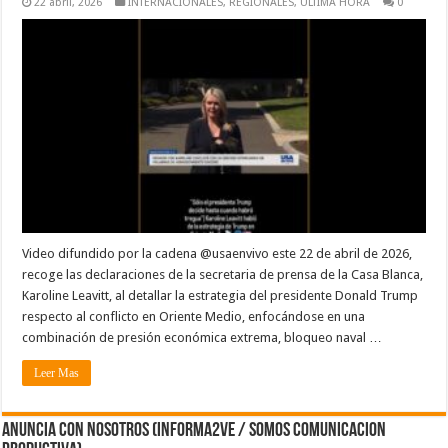
22 abril, 2026
INTERNACIONALES
,
REGIONALES
,
ULTIMA HORA
0
Video difundido por la cadena @usaenvivo este 22 de abril de 2026,
recoge las declaraciones de la secretaria de prensa de la Casa Blanca,
Karoline Leavitt, al detallar la estrategia del presidente Donald Trump
respecto al conflicto en Oriente Medio, enfocándose en una
combinación de presión económica extrema, bloqueo naval …
Leer Mas
ANUNCIA CON NOSOTROS (Informa2ve / Somos Comunicacion