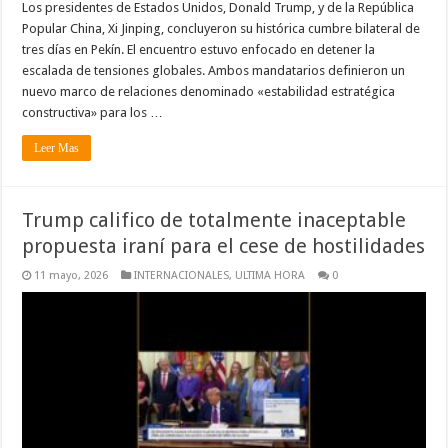
Los presidentes de Estados Unidos, Donald Trump, y de la República
Popular China, Xi Jinping, concluyeron su histórica cumbre bilateral de
tres días en Pekín. El encuentro estuvo enfocado en detener la
escalada de tensiones globales. Ambos mandatarios definieron un
nuevo marco de relaciones denominado «estabilidad estratégica
constructiva» para los …
Leer Mas
Trump califico de totalmente inaceptable
propuesta iraní para el cese de hostilidades
11 mayo, 2026
INTERNACIONALES
,
ULTIMA HORA
0