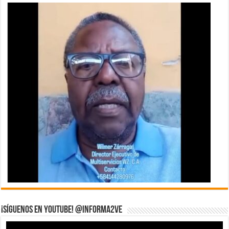
¡Síguenos en YouTube! @informa2ve