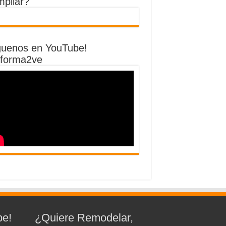
mpliar?
guenos en YouTube!
forma2ve
be!
¿Quiere Remodelar,