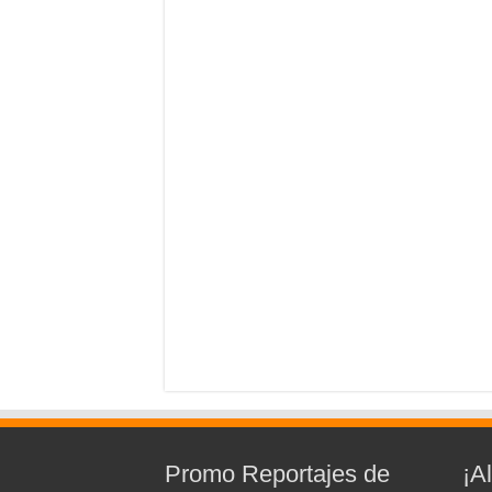
Promo Reportajes de
¡A