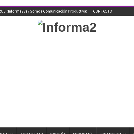
S (Informa2ve / Somos Comunicación Productiva)
CONTACTO