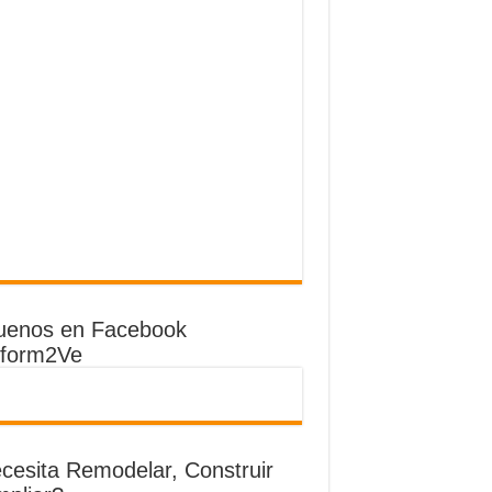
uenos en Facebook
form2Ve
cesita Remodelar, Construir