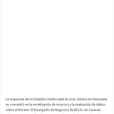
La respuesta de los Estados Unidos ante la crisis sísmica en Venezuela
se concentró en la movilización de recursos y la evaluación de daños
sobre el terreno. El Encargado de Negocios de EE.UU. en Caracas,