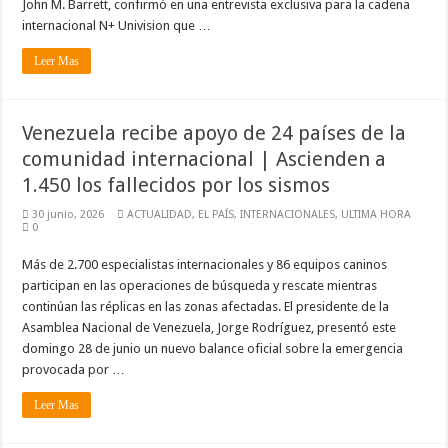
John M. Barrett, confirmó en una entrevista exclusiva para la cadena
internacional N+ Univision que …
Leer Mas
Venezuela recibe apoyo de 24 países de la
comunidad internacional | Ascienden a
1.450 los fallecidos por los sismos
30 junio, 2026
ACTUALIDAD
,
EL PAÍS
,
INTERNACIONALES
,
ULTIMA HORA
0
Más de 2.700 especialistas internacionales y 86 equipos caninos
participan en las operaciones de búsqueda y rescate mientras
continúan las réplicas en las zonas afectadas. El presidente de la
Asamblea Nacional de Venezuela, Jorge Rodríguez, presentó este
domingo 28 de junio un nuevo balance oficial sobre la emergencia
provocada por …
Leer Mas