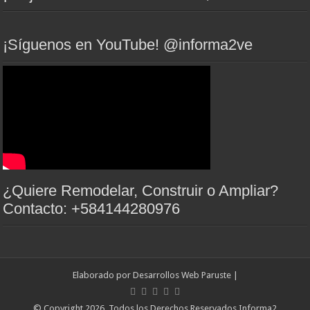
¡Síguenos en YouTube! @informa2ve
¿Quiere Remodelar, Construir o Ampliar?
Contacto: +584144280976
Elaborado por
Desarrollos Web Paruste
|
© Copyright 2026, Todos los Derechos Reservados Informa2