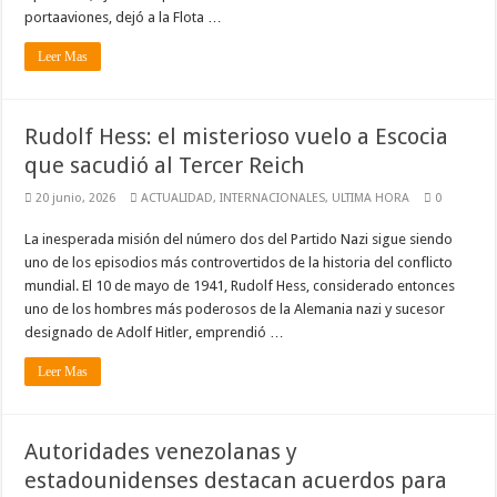
portaaviones, dejó a la Flota …
Leer Mas
Rudolf Hess: el misterioso vuelo a Escocia
que sacudió al Tercer Reich
20 junio, 2026
ACTUALIDAD
,
INTERNACIONALES
,
ULTIMA HORA
0
La inesperada misión del número dos del Partido Nazi sigue siendo
uno de los episodios más controvertidos de la historia del conflicto
mundial. El 10 de mayo de 1941, Rudolf Hess, considerado entonces
uno de los hombres más poderosos de la Alemania nazi y sucesor
designado de Adolf Hitler, emprendió …
Leer Mas
Autoridades venezolanas y
estadounidenses destacan acuerdos para