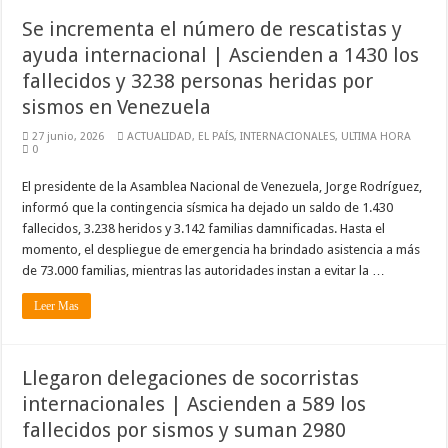
Se incrementa el número de rescatistas y
ayuda internacional | Ascienden a 1430 los
fallecidos y 3238 personas heridas por
sismos en Venezuela
27 junio, 2026
ACTUALIDAD
,
EL PAÍS
,
INTERNACIONALES
,
ULTIMA HORA
0
El presidente de la Asamblea Nacional de Venezuela, Jorge Rodríguez,
informó que la contingencia sísmica ha dejado un saldo de 1.430
fallecidos, 3.238 heridos y 3.142 familias damnificadas. Hasta el
momento, el despliegue de emergencia ha brindado asistencia a más
de 73.000 familias, mientras las autoridades instan a evitar la …
Leer Mas
Llegaron delegaciones de socorristas
internacionales | Ascienden a 589 los
fallecidos por sismos y suman 2980