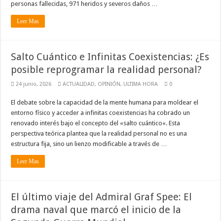
personas fallecidas, 971 heridos y severos daños …
Leer Mas
Salto Cuántico e Infinitas Coexistencias: ¿Es
posible reprogramar la realidad personal?
24 junio, 2026
ACTUALIDAD
,
OPINIÓN
,
ULTIMA HORA
0
El debate sobre la capacidad de la mente humana para moldear el
entorno físico y acceder a infinitas coexistencias ha cobrado un
renovado interés bajo el concepto del «salto cuántico«. Esta
perspectiva teórica plantea que la realidad personal no es una
estructura fija, sino un lienzo modificable a través de …
Leer Mas
El último viaje del Admiral Graf Spee: El
drama naval que marcó el inicio de la