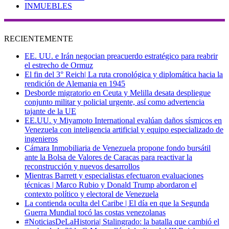
INMUEBLES
RECIENTEMENTE
EE. UU. e Irán negocian preacuerdo estratégico para reabrir
el estrecho de Ormuz
El fin del 3° Reich| La ruta cronológica y diplomática hacia la
rendición de Alemania en 1945
Desborde migratorio en Ceuta y Melilla desata despliegue
conjunto militar y policial urgente, así como advertencia
tajante de la UE
EE.UU. y Miyamoto International evalúan daños sísmicos en
Venezuela con inteligencia artificial y equipo especializado de
ingenieros
Cámara Inmobiliaria de Venezuela propone fondo bursátil
ante la Bolsa de Valores de Caracas para reactivar la
reconstrucción y nuevos desarrollos
Mientras Barrett y especialistas efectuaron evaluaciones
técnicas | Marco Rubio y Donald Trump abordaron el
contexto político y electoral de Venezuela
La contienda oculta del Caribe | El día en que la Segunda
Guerra Mundial tocó las costas venezolanas
#NoticiasDeLaHistoria| Stalingrado: la batalla que cambió el