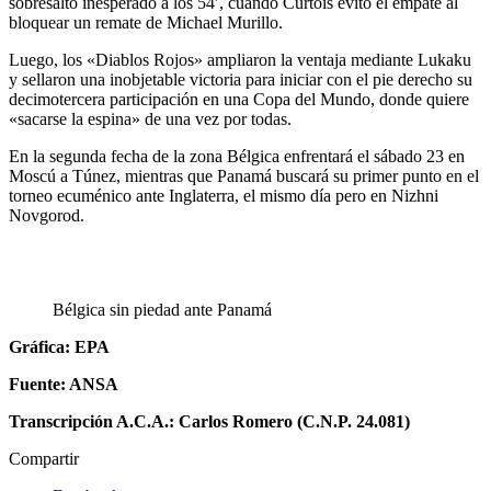
sobresalto inesperado a los 54′, cuando Curtois evitó el empate al
bloquear un remate de Michael Murillo.
Luego, los «Diablos Rojos» ampliaron la ventaja mediante Lukaku
y sellaron una inobjetable victoria para iniciar con el pie derecho su
decimotercera participación en una Copa del Mundo, donde quiere
«sacarse la espina» de una vez por todas.
En la segunda fecha de la zona Bélgica enfrentará el sábado 23 en
Moscú a Túnez, mientras que Panamá buscará su primer punto en el
torneo ecuménico ante Inglaterra, el mismo día pero en Nizhni
Novgorod.
Bélgica sin piedad ante Panamá
Gráfica: EPA
Fuente: ANSA
Transcripción A.C.A.: Carlos Romero (C.N.P. 24.081)
Compartir