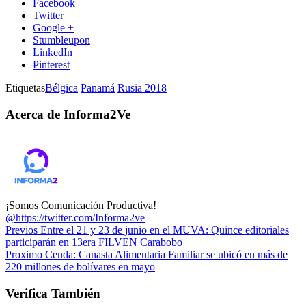
Facebook
Twitter
Google +
Stumbleupon
LinkedIn
Pinterest
Etiquetas
Bélgica
Panamá
Rusia 2018
Acerca de Informa2Ve
¡Somos Comunicación Productiva!
@https://twitter.com/Informa2ve
Previos
Entre el 21 y 23 de junio en el MUVA: Quince editoriales
participarán en 13era FILVEN Carabobo
Proximo
Cenda: Canasta Alimentaria Familiar se ubicó en más de
220 millones de bolívares en mayo
Verifica También