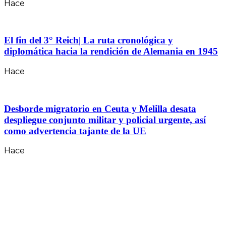
Hace
El fin del 3° Reich| La ruta cronológica y
diplomática hacia la rendición de Alemania en 1945
Hace
Desborde migratorio en Ceuta y Melilla desata
despliegue conjunto militar y policial urgente, así
como advertencia tajante de la UE
Hace