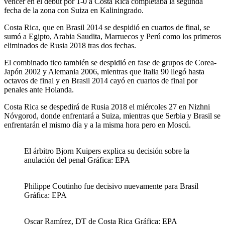
vencer en el debut por 1-0 a Costa Rica completaba la segunda
fecha de la zona con Suiza en Kaliningrado.
Costa Rica, que en Brasil 2014 se despidió en cuartos de final, se
sumó a Egipto, Arabia Saudita, Marruecos y Perú como los primeros
eliminados de Rusia 2018 tras dos fechas.
El combinado tico también se despidió en fase de grupos de Corea-
Japón 2002 y Alemania 2006, mientras que Italia 90 llegó hasta
octavos de final y en Brasil 2014 cayó en cuartos de final por
penales ante Holanda.
Costa Rica se despedirá de Rusia 2018 el miércoles 27 en Nizhni
Nóvgorod, donde enfrentará a Suiza, mientras que Serbia y Brasil se
enfrentarán el mismo día y a la misma hora pero en Moscú.
El árbitro Bjorn Kuipers explica su decisión sobre la
anulación del penal Gráfica: EPA
Philippe Coutinho fue decisivo nuevamente para Brasil
Gráfica: EPA
Oscar Ramírez, DT de Costa Rica Gráfica: EPA