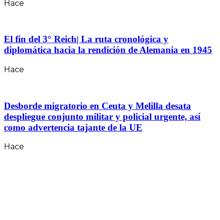
Hace
El fin del 3° Reich| La ruta cronológica y
diplomática hacia la rendición de Alemania en 1945
Hace
Desborde migratorio en Ceuta y Melilla desata
despliegue conjunto militar y policial urgente, así
como advertencia tajante de la UE
Hace