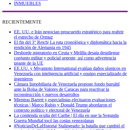
INMUEBLES
RECIENTEMENTE
EE. UU. e Irán negocian preacuerdo estratégico para reabrir
el estrecho de Ormuz
El fin del 3° Reich| La ruta cronológica y diplomática hacia la
rendición de Alemania en 1945
Desborde migratorio en Ceuta y Melilla desata despliegue
conjunto militar y policial urgente, así como advertencia
tajante de la UE
EE.UU. y Miyamoto International evalúan daños sísmicos en
Venezuela con inteligencia artificial y equipo especializado de
ingenieros
Cámara Inmobiliaria de Venezuela propone fondo bursátil
ante la Bolsa de Valores de Caracas para reactivar la
reconstrucción y nuevos desarrollos
Mientras Barrett y especialistas efectuaron evaluaciones
técnicas | Marco Rubio y Donald Trump abordaron el
contexto político y electoral de Venezuela
La contienda oculta del Caribe | El día en que la Segunda
Guerra Mundial tocó las costas venezolanas
#NoticiasDeLaHistoria| Stalingrado: la batalla que cambió el