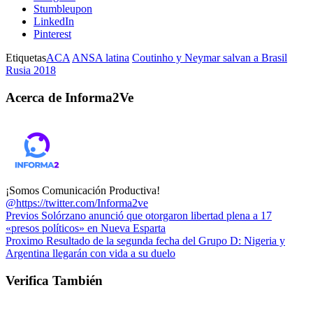
Stumbleupon
LinkedIn
Pinterest
Etiquetas
ACA
ANSA latina
Coutinho y Neymar salvan a Brasil
Rusia 2018
Acerca de Informa2Ve
¡Somos Comunicación Productiva!
@https://twitter.com/Informa2ve
Previos
Solórzano anunció que otorgaron libertad plena a 17
«presos políticos» en Nueva Esparta
Proximo
Resultado de la segunda fecha del Grupo D: Nigeria y
Argentina llegarán con vida a su duelo
Verifica También