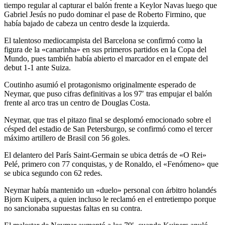
tiempo regular al capturar el balón frente a Keylor Navas luego que
Gabriel Jesús no pudo dominar el pase de Roberto Firmino, que
había bajado de cabeza un centro desde la izquierda.
El talentoso mediocampista del Barcelona se confirmó como la
figura de la «canarinha» en sus primeros partidos en la Copa del
Mundo, pues también había abierto el marcador en el empate del
debut 1-1 ante Suiza.
Coutinho asumió el protagonismo originalmente esperado de
Neymar, que puso cifras definitivas a los 97′ tras empujar el balón
frente al arco tras un centro de Douglas Costa.
Neymar, que tras el pitazo final se desplomó emocionado sobre el
césped del estadio de San Petersburgo, se confirmó como el tercer
máximo artillero de Brasil con 56 goles.
El delantero del París Saint-Germain se ubica detrás de «O Rei»
Pelé, primero con 77 conquistas, y de Ronaldo, el «Fenómeno» que
se ubica segundo con 62 redes.
Neymar había mantenido un «duelo» personal con árbitro holandés
Bjorn Kuipers, a quien incluso le reclamó en el entretiempo porque
no sancionaba supuestas faltas en su contra.