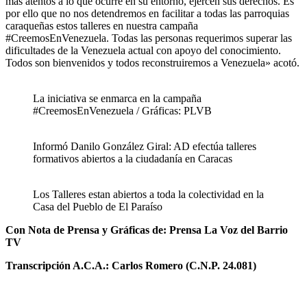
más atentos a lo que ocurre en su entorno, ejercen sus derechos. Es
por ello que no nos detendremos en facilitar a todas las parroquias
caraqueñas estos talleres en nuestra campaña
#CreemosEnVenezuela. Todas las personas requerimos superar las
dificultades de la Venezuela actual con apoyo del conocimiento.
Todos son bienvenidos y todos reconstruiremos a Venezuela» acotó.
La iniciativa se enmarca en la campaña
#CreemosEnVenezuela / Gráficas: PLVB
Informó Danilo González Giral: AD efectúa talleres
formativos abiertos a la ciudadanía en Caracas
Los Talleres estan abiertos a toda la colectividad en la
Casa del Pueblo de El Paraíso
Con Nota de Prensa y Gráficas de: Prensa La Voz del Barrio
TV
Transcripción A.C.A.: Carlos Romero (C.N.P. 24.081)