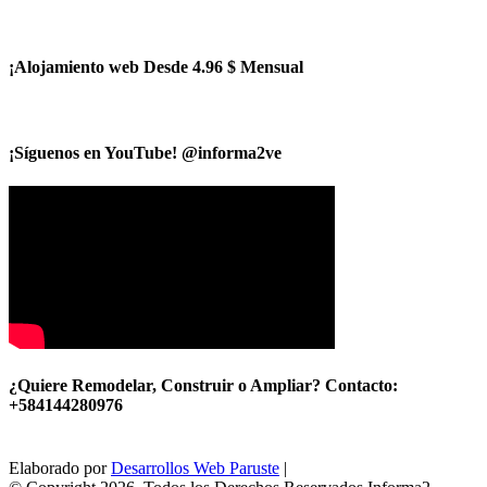
¡Alojamiento web Desde 4.96 $ Mensual
¡Síguenos en YouTube! @informa2ve
¿Quiere Remodelar, Construir o Ampliar? Contacto:
+584144280976
Elaborado por
Desarrollos Web Paruste
|