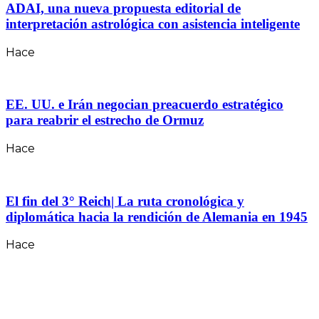
ADAI, una nueva propuesta editorial de
interpretación astrológica con asistencia inteligente
Hace
EE. UU. e Irán negocian preacuerdo estratégico
para reabrir el estrecho de Ormuz
Hace
El fin del 3° Reich| La ruta cronológica y
diplomática hacia la rendición de Alemania en 1945
Hace