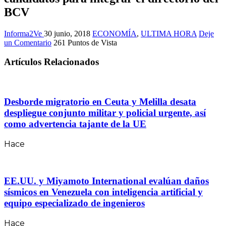
BCV
Informa2Ve
30 junio, 2018
ECONOMÍA
,
ULTIMA HORA
Deje
un Comentario
261 Puntos de Vista
Artículos Relacionados
Desborde migratorio en Ceuta y Melilla desata
despliegue conjunto militar y policial urgente, así
como advertencia tajante de la UE
Hace
EE.UU. y Miyamoto International evalúan daños
sísmicos en Venezuela con inteligencia artificial y
equipo especializado de ingenieros
Hace