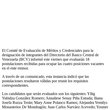
El Comité de Evaluación de Méritos y Credenciales para la
designación de integrantes del Directorio del Banco Central de
Venezuela (BCV) informó este viernes que evaluarán 18
postulaciones recibidas para ocupar las cuatro posiciones vacantes
en el ente emisor.
A través de un comunicado, esta instancia indicó que las
postulaciones resultaron válidas por reunir los requisitos
correspondientes.
Los candidatos que serán evaluados son los siguientes: Yllig
Yubidza González Romero; Annaliese Senay Piña Estrada; Iliana
Josefa Ruzza Terán; Mary Anne Polanco Ramos; Alejandra Yemilys
Monasterios De Mondragón; Juan Carlos Narváez Acevedo; Yosmer