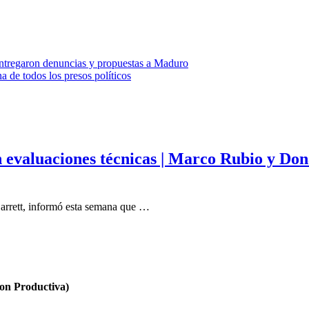
ntregaron denuncias y propuestas a Maduro
a de todos los presos políticos
on evaluaciones técnicas | Marco Rubio y Do
arrett, informó esta semana que …
n Productiva)