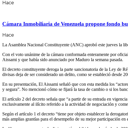
Hace
Cámara Inmobiliaria de Venezuela propone fondo bursá
Hace
La Asamblea Nacional Constituyente (ANC) aprobó este jueves la libe
Con el voto unánime de la cámara conformada enteramente por oficiali
Aissami y que había sido anunciado por Maduro la semana pasada.
El decreto constituyente deroga la parte sancionatoria de la Ley de R
divisas deja de ser considerado un delito, como se estableció desde 20
En su presentación, El Aissami señaló que con esta medida los “actore
y segura”. No mencionó cómo se fijará la tasa de cambio o si los banc
El artículo 2 del decreto señala que “a partir de su entrada en vigenc
exclusivamente al ilícito referido a la actividad de negociación y come
Según el artículo 1 el decreto “tiene por objeto establecer la derogator
más amplias grantías para el desempeño de su mejor participación en 