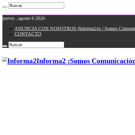
jueves , agosto 6 2026
ANUNCIA CON NOSOTROS (Informa2ve / Somos Comunicac
CONTACTO
Informa2 ¡Somos Comunicación