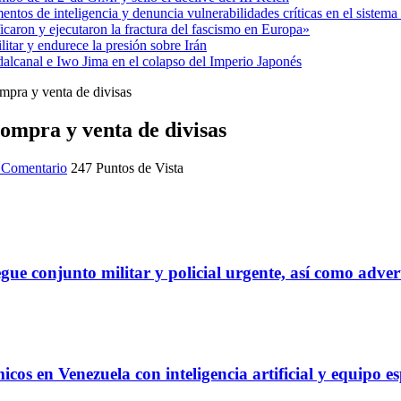
entos de inteligencia y denuncia vulnerabilidades críticas en el sistem
aron y ejecutaron la fractura del fascismo en Europa»
itar y endurece la presión sobre Irán
alcanal e Iwo Jima en el colapso del Imperio Japonés
mpra y venta de divisas
ompra y venta de divisas
 Comentario
247 Puntos de Vista
gue conjunto militar y policial urgente, así como adver
s en Venezuela con inteligencia artificial y equipo es