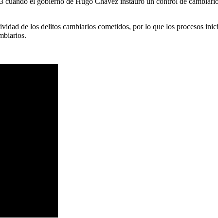
003 cuando el gobierno de Hugo Chávez instauró un control de cambiario
vidad de los delitos cambiarios cometidos, por lo que los procesos inici
mbiarios.