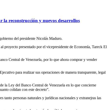
 la reconstrucción y nuevos desarrollos
 gobierno del presidente Nicolás Maduro.
o al proyecto presentado por el vicepresidente de Economía, Tareck El
l Banco Central de Venezuela, por lo que ahora comprar y vender
Ejecutivo para realizar sus operaciones de manera transparente, legal
38 de la Ley del Banco Central de Venezuela en lo que concierne
cuanto colidan con este decreto”.
res tanto personas naturales y jurídicas nacionales y extranejras las