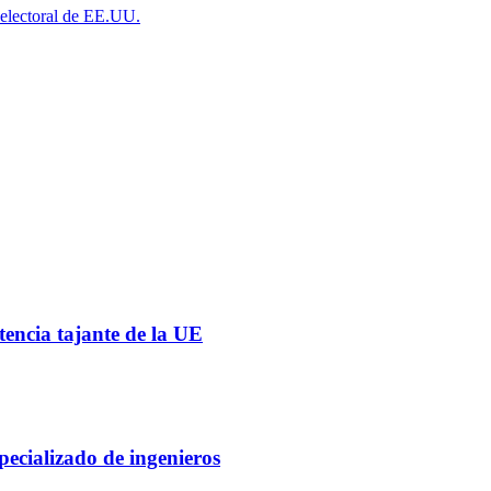
a electoral de EE.UU.
tencia tajante de la UE
pecializado de ingenieros