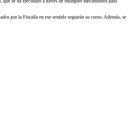
, que se ha ejecutado a través de múltiples mecanismos para
ados por la Fiscalía en ese sentido seguirán su curso. Además, se