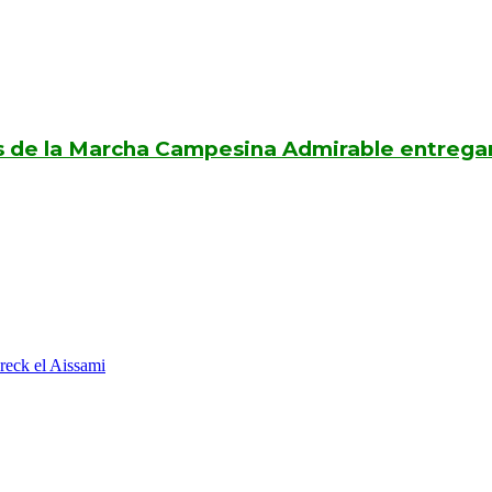
os de la Marcha Campesina Admirable entrega
reck el Aissami