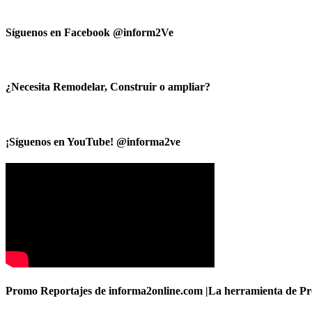
Síguenos en Facebook @inform2Ve
¿Necesita Remodelar, Construir o ampliar?
¡Síguenos en YouTube! @informa2ve
Promo Reportajes de informa2online.com |La herramienta de Pro