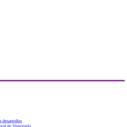
s desarrollos
toral de Venezuela