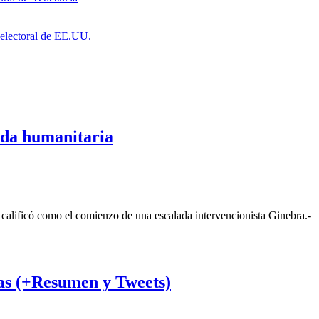
a electoral de EE.UU.
uda humanitaria
 calificó como el comienzo de una escalada intervencionista Ginebra.-
ias (+Resumen y Tweets)