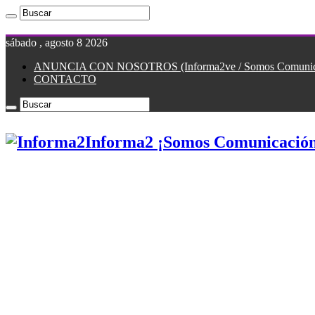
sábado , agosto 8 2026
ANUNCIA CON NOSOTROS (Informa2ve / Somos Comunicac
CONTACTO
Informa2 ¡Somos Comunicación