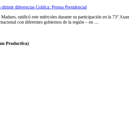
 Maduro, ratificó este miércoles durante su participación en la 73° A
ernacional con diferentes gobiernos de la región – en …
n Productiva)