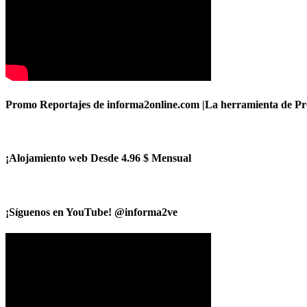
Promo Reportajes de informa2online.com |La herramienta de Pro
¡Alojamiento web Desde 4.96 $ Mensual
¡Síguenos en YouTube! @informa2ve