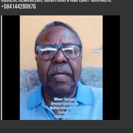
¿Quiere Remodelar, Construir o Ampliar? Contacto:
+584144280976