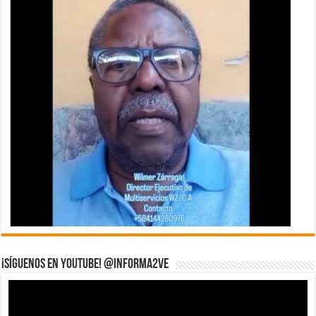
¡Síguenos en YouTube! @informa2ve