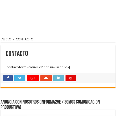
INICIO
/
CONTACTO
CONTACTO
[contact-form-7 id=»3711″ title=»Sin título»]
ANUNCIA CON NOSOTROS (Informa2ve / Somos Comunicacion
Productiva)