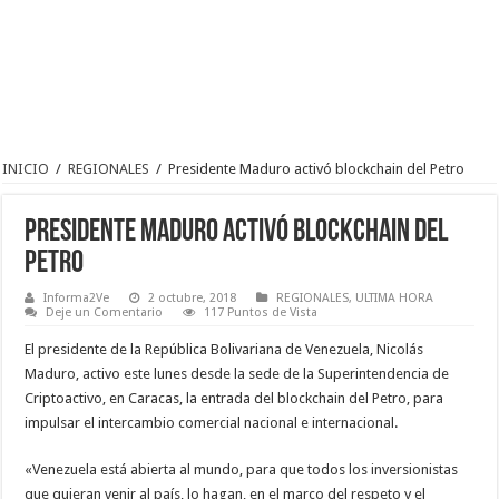
INICIO
/
REGIONALES
/
Presidente Maduro activó blockchain del Petro
Presidente Maduro activó blockchain del
Petro
Informa2Ve
2 octubre, 2018
REGIONALES
,
ULTIMA HORA
Deje un Comentario
117 Puntos de Vista
El presidente de la República Bolivariana de Venezuela, Nicolás
Maduro, activo este lunes desde la sede de la Superintendencia de
Criptoactivo, en Caracas, la entrada del blockchain del Petro, para
impulsar el intercambio comercial nacional e internacional.
«Venezuela está abierta al mundo, para que todos los inversionistas
que quieran venir al país, lo hagan, en el marco del respeto y el