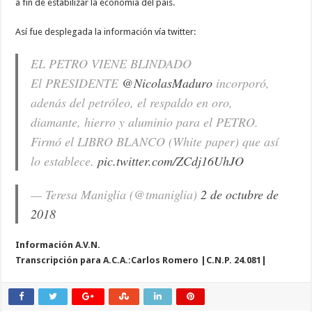
a fin de estabilizar la economía del país.
Así fue desplegada la información vía twitter:
EL PETRO VIENE BLINDADO
El PRESIDENTE
@NicolasMaduro
incorporó,
adenás del petróleo, el respaldo en oro,
diamante, hierro y aluminio para el PETRO.
Firmó el LIBRO BLANCO (White paper) que así
lo establece.
pic.twitter.com/ZCdj16UhJO
— Teresa Maniglia (@tmaniglia)
2 de octubre de
2018
Información A.V.N.
Transcripción para A.C.A.:Carlos Romero |C.N.P. 24.081|