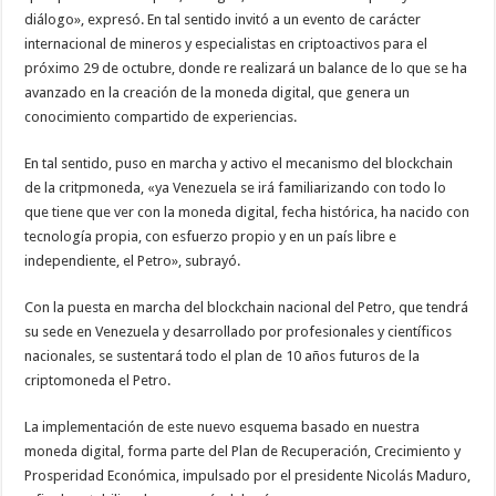
diálogo», expresó. En tal sentido invitó a un evento de carácter
internacional de mineros y especialistas en criptoactivos para el
próximo 29 de octubre, donde re realizará un balance de lo que se ha
avanzado en la creación de la moneda digital, que genera un
conocimiento compartido de experiencias.
En tal sentido, puso en marcha y activo el mecanismo del blockchain
de la critpmoneda, «ya Venezuela se irá familiarizando con todo lo
que tiene que ver con la moneda digital, fecha histórica, ha nacido con
tecnología propia, con esfuerzo propio y en un país libre e
independiente, el Petro», subrayó.
Con la puesta en marcha del blockchain nacional del Petro, que tendrá
su sede en Venezuela y desarrollado por profesionales y científicos
nacionales, se sustentará todo el plan de 10 años futuros de la
criptomoneda el Petro.
La implementación de este nuevo esquema basado en nuestra
moneda digital, forma parte del Plan de Recuperación, Crecimiento y
Prosperidad Económica, impulsado por el presidente Nicolás Maduro,