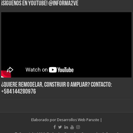
¡Síguenos en YouTube! @informa2ve
¿Quiere Remodelar, Construir o Ampliar? Contacto:
+584144280976
Elaborado por
Desarrollos Web Paruste
|