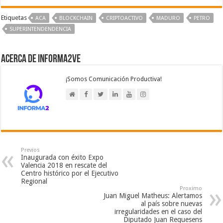
Etiquetas
ACA
BLOCKCHAIN
CRIPTOACTIVO
MADURO
PETRO
SUPERINTENDENDENCIA
Acerca de Informa2Ve
¡Somos Comunicación Productiva!
Previos
Inaugurada con éxito Expo
Valencia 2018 en rescate del
Centro histórico por el Ejecutivo
Regional
Proximo
Juan Miguel Matheus: Alertamos
al país sobre nuevas
irregularidades en el caso del
Diputado Juan Requesens