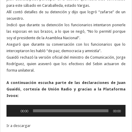
para este sábado en Caraballeda, estado Vargas.
Allí contó detalles de su detención y dijo que logró “zafarse” de un
secuestro.
Indicó que durante su detención los funcionarios intentaron ponerle
las esposas en sus brazos, a lo que se negó, “No lo permití porque
soy el presidente de la Asamblea Nacional”.
Aseguró que durante su conversación con los funcionarios que lo
interceptaron les habló “de paz, democracia y amnistía”.
Guaidó rechazó la versión oficial del ministro de Comunicación, Jorge
Rodríguez, quien aseveró que los efectivos del Sebin actuaron de
forma unilateral.
A continuación escucha parte de las declaraciones de Juan
Guaidó, cortesía de Unión Radio y gracias a la Plataforma
Ivoox:
Reproductor
00:00
00:00
de
audio
Ir a descargar