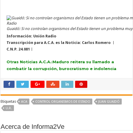
Guaidó: Si no controlan organismos del Estado tienen un problema muy 
Información: Unión Radio
Transcripción para A.C.A. es la Noticia: Carlos Romero ︱
C.N.P. 24.081︱
Otras Noticias A.C.A.:
Maduro reitera su llamado a
combatir la corrupción, burocratismo e indolencia
Etiquetas
ACA
CONTROL ORGANISMOS DE ESTADO
JUAN GUAIDÓ
U.R.
Acerca de Informa2Ve