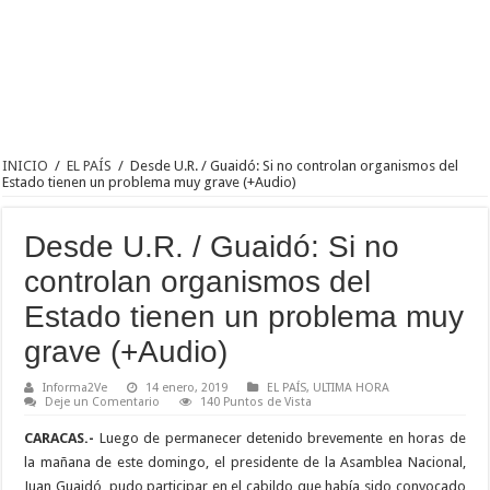
INICIO
/
EL PAÍS
/
Desde U.R. / Guaidó: Si no controlan organismos del
Estado tienen un problema muy grave (+Audio)
Desde U.R. / Guaidó: Si no
controlan organismos del
Estado tienen un problema muy
grave (+Audio)
Informa2Ve
14 enero, 2019
EL PAÍS
,
ULTIMA HORA
Deje un Comentario
140 Puntos de Vista
CARACAS.-
Luego de permanecer detenido brevemente en horas de
la mañana de este domingo, el presidente de la Asamblea Nacional,
Juan Guaidó, pudo participar en el cabildo que había sido convocado