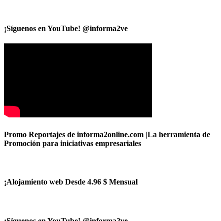
¡Síguenos en YouTube! @informa2ve
Promo Reportajes de informa2online.com |La herramienta de
Promoción para iniciativas empresariales
¡Alojamiento web Desde 4.96 $ Mensual
¡Síguenos en YouTube! @informa2ve