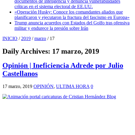
documentos de inteligencia y denuncia vulnerabilidades
críticas en el sistema electoral de EE.UU.
«Operación Husky: Conoce los comandantes aliados que
planificaron y ejecutaron la fractura del fascismo en Europa»
Trump anuncia acuerdos con Estados del Golfo tras ofensiva
militar y endurece la presión sobre Irán
INICIO
/
2019
/
marzo
/
17
Daily Archives:
17 marzo, 2019
Opinión | Ineficiencia Adrede por Julio
Castellanos
17 marzo, 2019
OPINIÓN
,
ULTIMA HORA
0