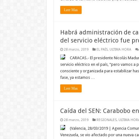
Leer Mas
Habrá administración de ca
del servicio eléctrico fue p
28 marzo, 2019
EL PAÍS
,
ULTIMA HORA
CARACAS.- El presidente Nicolás Madur
servicio eléctrico en el país, “pero vamos a
consciente y organizada para estabilizar h
fase, ya estamos …
Leer Mas
Caída del SEN: Carabobo en 
28 marzo, 2019
REGIONALES
,
ULTIMA HOR
(Valencia, 28/03/2019 | Agencia Comuni
Venezuela, se vio afectado por una nueva caí