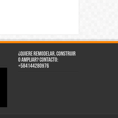
¿Quiere Remodelar, Construir
o Ampliar? Contacto:
+584144280976