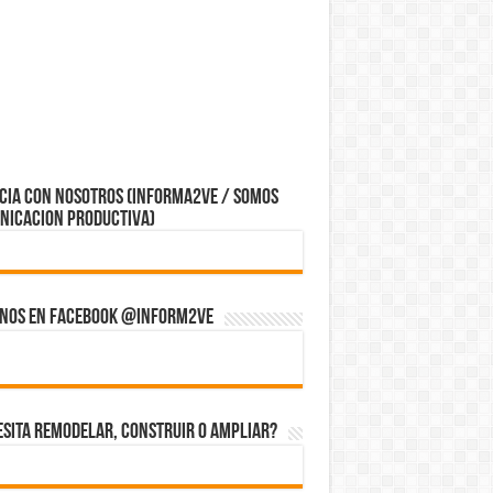
CIA CON NOSOTROS (Informa2ve / Somos
nicacion Productiva)
enos en Facebook @inform2Ve
sita Remodelar, Construir o ampliar?