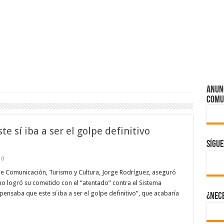
ANUN
Comu
 sí iba a ser el golpe definitivo
Sígu
0
de Comunicación, Turismo y Cultura, Jorge Rodríguez, aseguró
o logró su cometido con el “atentado” contra el Sistema
pensaba que este sí iba a ser el golpe definitivo”, que acabaría
¿Nece