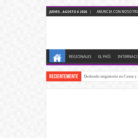
ANUNCIA CON NOSOTROS
JUEVES , AGOSTO 6 2026
REGIONALES
EL PAÍS
INTERNAC
RECIENTEMENTE
Desborde migratorio en Ceuta y M