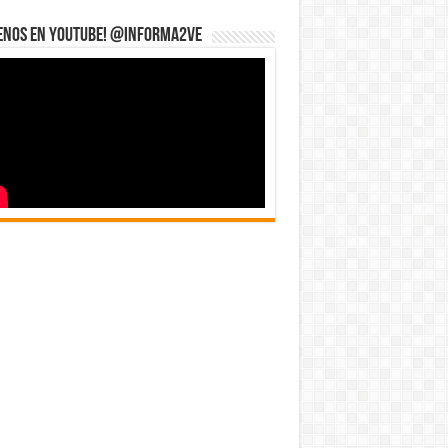
uenos en YouTube! @informa2ve