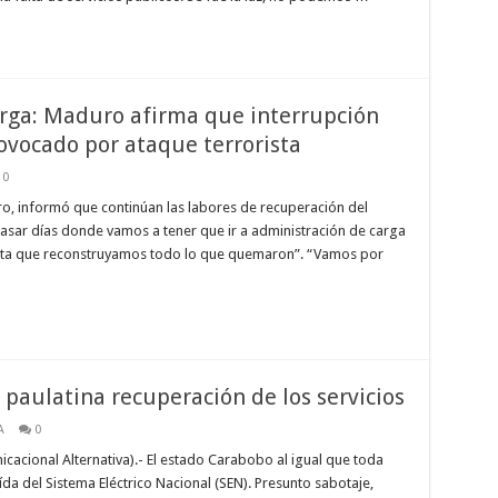
rga: Maduro afirma que interrupción
rovocado por ataque terrorista
0
o, informó que continúan las labores de recuperación del
 pasar días donde vamos a tener que ir a administración de carga
asta que reconstruyamos todo lo que quemaron”. “Vamos por
paulatina recuperación de los servicios
A
0
cacional Alternativa).- El estado Carabobo al igual que toda
da del Sistema Eléctrico Nacional (SEN). Presunto sabotaje,