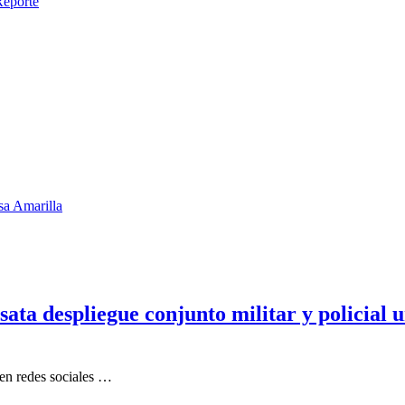
Reporte
sa Amarilla
ata despliegue conjunto militar y policial u
en redes sociales …