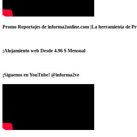
Promo Reportajes de informa2online.com |La herramienta de Pro
¡Alojamiento web Desde 4.96 $ Mensual
¡Síguenos en YouTube! @informa2ve