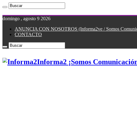
domingo , agosto 9 2026
ANUNCIA CON NOSOTROS (Informa2ve / Somos Comunicac
CONTACTO
Informa2 ¡Somos Comunicación