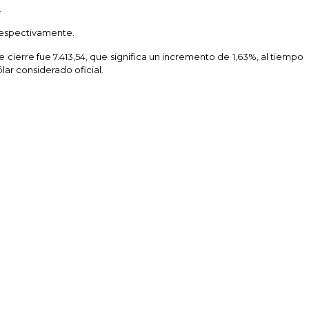
.
 respectivamente.
cierre fue 7.413,54, que significa un incremento de 1,63%, al tiempo
lar considerado oficial.