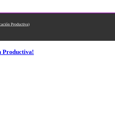
ión Productiva)
 Productiva!