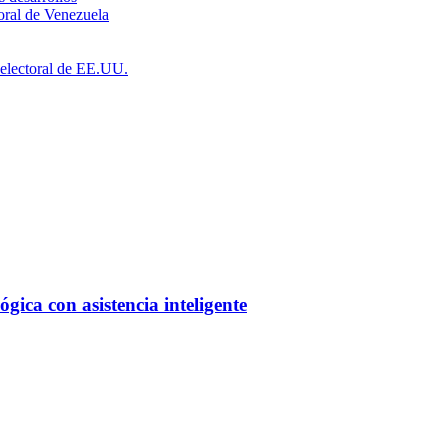
toral de Venezuela
a electoral de EE.UU.
ica con asistencia inteligente