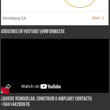
¡Síguenos en YouTube! @informa2ve
¿Quiere Remodelar, Construir o Ampliar? Contacto:
+584144280976