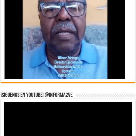
¡Síguenos en YouTube! @informa2ve