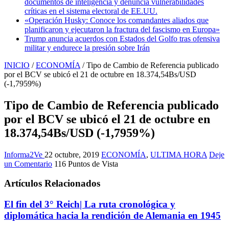
documentos de inteligencia y denuncia vulnerabilidades
críticas en el sistema electoral de EE.UU.
«Operación Husky: Conoce los comandantes aliados que
planificaron y ejecutaron la fractura del fascismo en Europa»
Trump anuncia acuerdos con Estados del Golfo tras ofensiva
militar y endurece la presión sobre Irán
INICIO
/
ECONOMÍA
/
Tipo de Cambio de Referencia publicado
por el BCV se ubicó el 21 de octubre en 18.374,54Bs/USD
(-1,7959%)
Tipo de Cambio de Referencia publicado
por el BCV se ubicó el 21 de octubre en
18.374,54Bs/USD (-1,7959%)
Informa2Ve
22 octubre, 2019
ECONOMÍA
,
ULTIMA HORA
Deje
un Comentario
116 Puntos de Vista
Artículos Relacionados
El fin del 3° Reich| La ruta cronológica y
diplomática hacia la rendición de Alemania en 1945