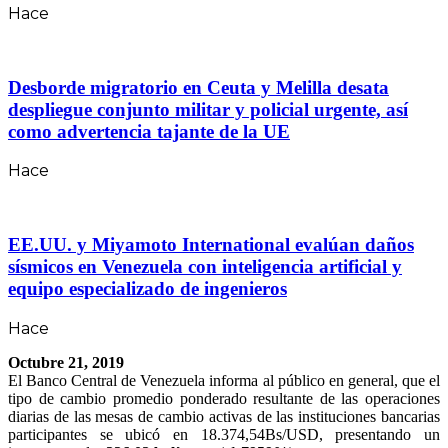
Hace
Desborde migratorio en Ceuta y Melilla desata
despliegue conjunto militar y policial urgente, así
como advertencia tajante de la UE
Hace
EE.UU. y Miyamoto International evalúan daños
sísmicos en Venezuela con inteligencia artificial y
equipo especializado de ingenieros
Hace
Octubre 21, 2019
El Banco Central de Venezuela informa al público en general, que el
tipo de cambio promedio ponderado resultante de las operaciones
diarias de las mesas de cambio activas de las instituciones bancarias
participantes se ubicó en 18.374,54Bs/USD, presentando un