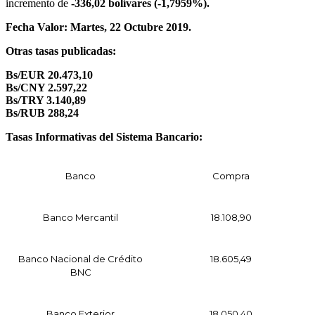
incremento de
-336,02 bolívares (-1,7959%).
Fecha Valor: Martes, 22 Octubre 2019.
Otras tasas publicadas:
Bs/EUR 20.473,10
Bs/CNY 2.597,22
Bs/TRY 3.140,89
Bs/RUB 288,24
Tasas Informativas del Sistema Bancario:
Banco
Compra
Banco Mercantil
18.
108,90
Banco Nacional de Crédito
18.605,49
BNC
Banco
Exterior
18.050,40