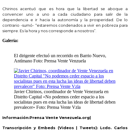
Chirinos acentuó que es hora que la libertad se aboque a
convencer uno a uno a cada ciudadano para salir de la
dependencia e ir hacia la autonomía y la prosperidad. De lo
contrario -sumó- “estaremos condenados a vivir en pobreza para
siempre. Es la hora y nos corresponde a nosotros”.
Galería:
El dirigente efectuó un recorrido en Barrio Nuevo,
Antímano Foto: Prensa Vente Venzuela
Javier Chirinos, coordinador de Vente Venezuela en
Distrito Capital «No podemos ceder espacio a los
socialistas pues en esta lucha las ideas de libertad deben
prevalecer» Foto: Prensa Vente Vzla
Información:
P
rensa Vente Venezuela.org
|
Transcripción y Embeds (Videos | Tweets): Lcdo. Carlos