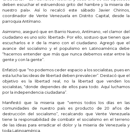
deben escuchar el estruendoso grito del hambre y la miseria de
nuestro país
«
. Así lo recalcó este sábado Javier Chirinos,
coordinador de Vente Venezuela en Distrito Capital, desde la
parroquia Antímano.
Asimismo, aseguró que en Barrio Nuevo, Antímano, «el clamor del
ciudadano es uno solo: libertad». Por ello, sostuvo que tienen que
escucharlos e ir de la mano con el ciudadano. Agregó que el
avance del socialismo y el populismo en Latinoamérica debe
“hacernos entender que más que nunca debemos estar entre la
gente y con la gente”.
Enfatizó que “no podemos ceder espacio a los socialistas, pues en
esta lucha las ideas de libertad deben prevalecer”. Destacó que el
objetivo es la libertad real, no la libertad que venden los
socialistas, “donde dependes de ellos para todo. Aquí luchamos
por la independencia ciudadana”.
Manifestó que la miseria que “vemos todos los días en las
comunidades de nuestro país es producto de 20 años de
destrucción del socialismo”, recalcando que Vente Venezuela
tiene la responsabilidad de combatir el socialismo en el terreno
de las ideas para erradicar el dolor y la miseria de Venezuela y
toda Latinoamérica.