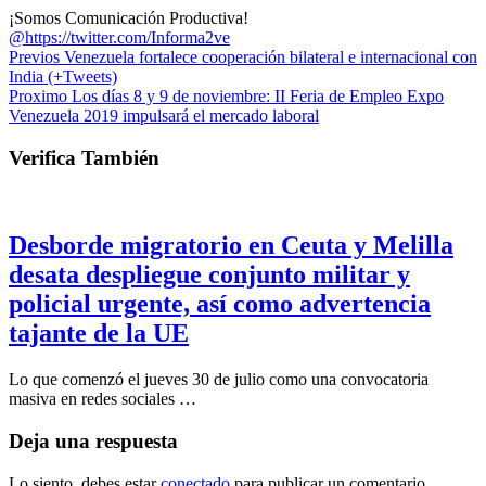
¡Somos Comunicación Productiva!
@https://twitter.com/Informa2ve
Previos
Venezuela fortalece cooperación bilateral e internacional con
India (+Tweets)
Proximo
Los días 8 y 9 de noviembre: II Feria de Empleo Expo
Venezuela 2019 impulsará el mercado laboral
Verifica También
Desborde migratorio en Ceuta y Melilla
desata despliegue conjunto militar y
policial urgente, así como advertencia
tajante de la UE
Lo que comenzó el jueves 30 de julio como una convocatoria
masiva en redes sociales …
Deja una respuesta
Lo siento, debes estar
conectado
para publicar un comentario.