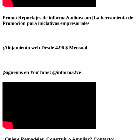
Promo Reportajes de informa2online.com |La herramienta de
Promoción para iniciativas empresariales
¡Alojamiento web Desde 4.96 $ Mensual
¡Síguenos en YouTube! @informa2ve
¿Quiere Remodelar, Construir o Ampliar? Contacto: