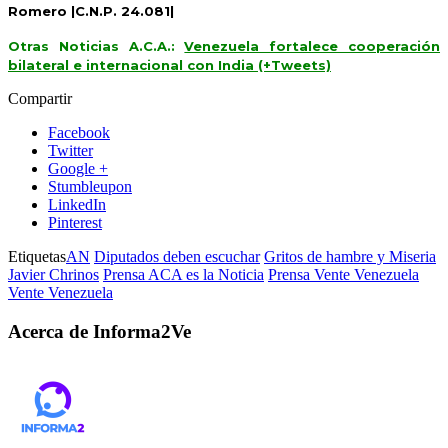
Romero |C.N.P. 24.081|
Otras Noticias A.C.A.:
Venezuela fortalece cooperación
bilateral e internacional con India (+Tweets)
Compartir
Facebook
Twitter
Google +
Stumbleupon
LinkedIn
Pinterest
Etiquetas
AN
Diputados deben escuchar
Gritos de hambre y Miseria
Javier Chrinos
Prensa ACA es la Noticia
Prensa Vente Venezuela
Vente Venezuela
Acerca de Informa2Ve