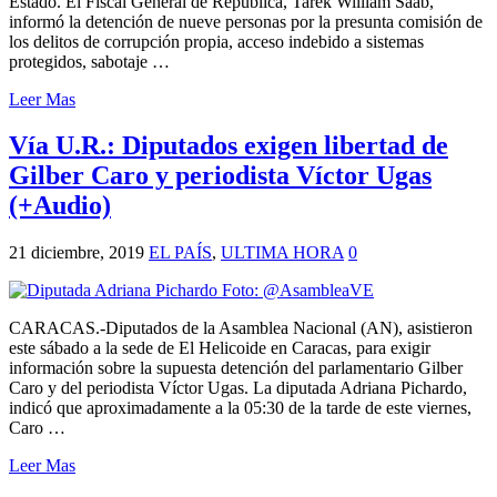
Estado. El Fiscal General de República, Tarek William Saab,
informó la detención de nueve personas por la presunta comisión de
los delitos de corrupción propia, acceso indebido a sistemas
protegidos, sabotaje …
Leer Mas
Vía U.R.: Diputados exigen libertad de
Gilber Caro y periodista Víctor Ugas
(+Audio)
21 diciembre, 2019
EL PAÍS
,
ULTIMA HORA
0
CARACAS.-Diputados de la Asamblea Nacional (AN), asistieron
este sábado a la sede de El Helicoide en Caracas, para exigir
información sobre la supuesta detención del parlamentario Gilber
Caro y del periodista Víctor Ugas. La diputada Adriana Pichardo,
indicó que aproximadamente a la 05:30 de la tarde de este viernes,
Caro …
Leer Mas