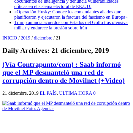
documentos de inteligencia y denuncia vulnerabilidades
críticas en el sistema electoral de EE.UU.
«Operación Husky: Conoce los comandantes aliados que
planificaron y ejecutaron la fractura del fascismo en Europa»
Trump anuncia acuerdos con Estados del Golfo tras ofensiva
militar y endurece la presión sobre Irán
INICIO
/
2019
/
diciembre
/
21
Daily Archives:
21 diciembre, 2019
(Vía Contrapunto/com) : Saab informó
que el MP desmanteló una red de
corrupción dentro de Movilnet (+Video)
21 diciembre, 2019
EL PAÍS
,
ULTIMA HORA
0