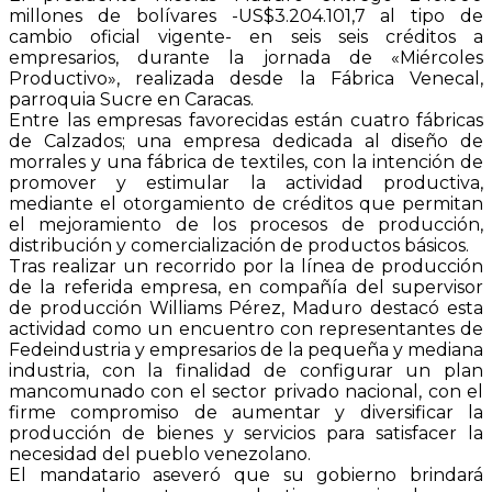
millones de bolívares -US$3.204.101,7 al tipo de
cambio oficial vigente- en seis seis créditos a
empresarios, durante la jornada de «Miércoles
Productivo», realizada desde la Fábrica Venecal,
parroquia Sucre en Caracas.
Entre las empresas favorecidas están cuatro fábricas
de Calzados; una empresa dedicada al diseño de
morrales y una fábrica de textiles, con la intención de
promover y estimular la actividad productiva,
mediante el otorgamiento de créditos que permitan
el mejoramiento de los procesos de producción,
distribución y comercialización de productos básicos.
Tras realizar un recorrido por la línea de producción
de la referida empresa, en compañía del supervisor
de producción Williams Pérez, Maduro destacó esta
actividad como un encuentro con representantes de
Fedeindustria y empresarios de la pequeña y mediana
industria, con la finalidad de configurar un plan
mancomunado con el sector privado nacional, con el
firme compromiso de aumentar y diversificar la
producción de bienes y servicios para satisfacer la
necesidad del pueblo venezolano.
El mandatario aseveró que su gobierno brindará