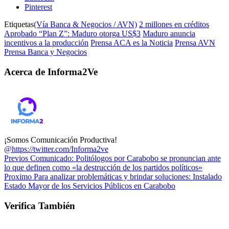
Pinterest
Etiquetas
(Vía Banca & Negocios / AVN)
2 millones en créditos
Aprobado “Plan Z”: Maduro otorga US$3
Maduro anuncia
incentivos a la producción
Prensa ACA es la Noticia
Prensa AVN
Prensa Banca y Negocios
Acerca de Informa2Ve
¡Somos Comunicación Productiva!
@https://twitter.com/Informa2ve
Previos
Comunicado: Politólogos por Carabobo se pronuncian ante
lo que definen como «la destrucción de los partidos políticos»
Proximo
Para analizar problemáticas y brindar soluciones: Instalado
Estado Mayor de los Servicios Públicos en Carabobo
Verifica También