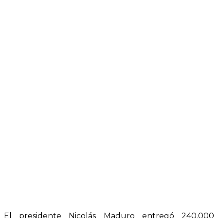
El presidente Nicolás Maduro entregó 240.000