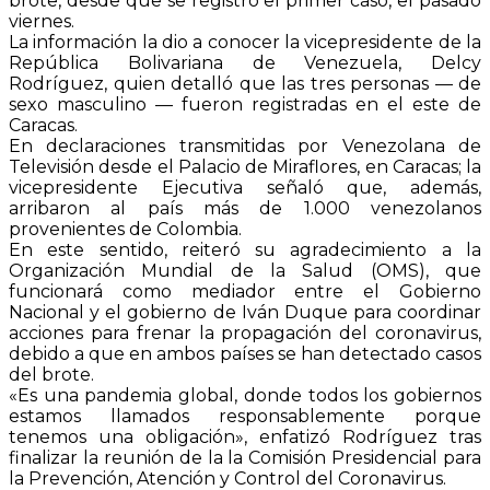
brote, desde que se registró el primer caso, el pasado
viernes.
La información la dio a conocer la vicepresidente de la
República Bolivariana de Venezuela, Delcy
Rodríguez, quien detalló que las tres personas — de
sexo masculino — fueron registradas en el este de
Caracas.
En declaraciones transmitidas por Venezolana de
Televisión desde el Palacio de Miraflores, en Caracas; la
vicepresidente Ejecutiva señaló que, además,
arribaron al país más de 1.000 venezolanos
provenientes de Colombia.
En este sentido, reiteró su agradecimiento a la
Organización Mundial de la Salud (OMS), que
funcionará como mediador entre el Gobierno
Nacional y el gobierno de Iván Duque para coordinar
acciones para frenar la propagación del coronavirus,
debido a que en ambos países se han detectado casos
del brote.
«Es una pandemia global, donde todos los gobiernos
estamos llamados responsablemente porque
tenemos una obligación», enfatizó Rodríguez tras
finalizar la reunión de la la Comisión Presidencial para
la Prevención, Atención y Control del Coronavirus.