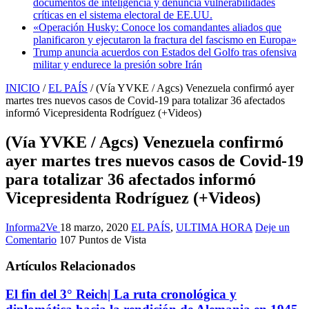
documentos de inteligencia y denuncia vulnerabilidades
críticas en el sistema electoral de EE.UU.
«Operación Husky: Conoce los comandantes aliados que
planificaron y ejecutaron la fractura del fascismo en Europa»
Trump anuncia acuerdos con Estados del Golfo tras ofensiva
militar y endurece la presión sobre Irán
INICIO
/
EL PAÍS
/
(Vía YVKE / Agcs) Venezuela confirmó ayer
martes tres nuevos casos de Covid-19 para totalizar 36 afectados
informó Vicepresidenta Rodríguez (+Videos)
(Vía YVKE / Agcs) Venezuela confirmó
ayer martes tres nuevos casos de Covid-19
para totalizar 36 afectados informó
Vicepresidenta Rodríguez (+Videos)
Informa2Ve
18 marzo, 2020
EL PAÍS
,
ULTIMA HORA
Deje un
Comentario
107 Puntos de Vista
Artículos Relacionados
El fin del 3° Reich| La ruta cronológica y