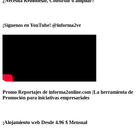
¿Necesita Remodelar, Construir o ampliar?
¡Síguenos en YouTube! @informa2ve
Promo Reportajes de informa2online.com |La herramienta de
Promoción para iniciativas empresariales
¡Alojamiento web Desde 4.96 $ Mensual