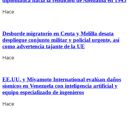
diplomática hacia la rendición de Alemania en 1945
Hace
Desborde migratorio en Ceuta y Melilla desata
despliegue conjunto militar y policial urgente, así
como advertencia tajante de la UE
Hace
EE.UU. y Miyamoto International evalúan daños
sísmicos en Venezuela con inteligencia artificial y
equipo especializado de ingenieros
Hace