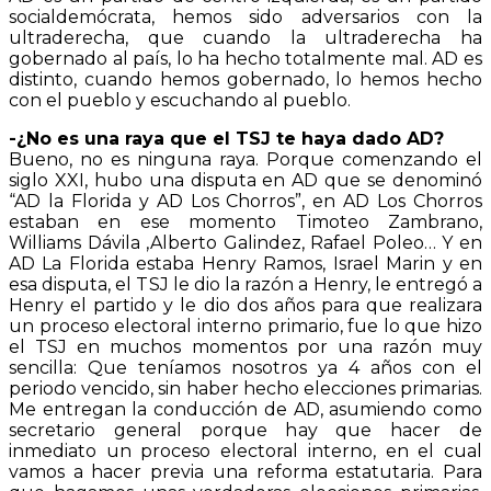
socialdemócrata, hemos sido adversarios con la
ultraderecha, que cuando la ultraderecha ha
gobernado al país, lo ha hecho totalmente mal. AD es
distinto, cuando hemos gobernado, lo hemos hecho
con el pueblo y escuchando al pueblo.
-¿No es una raya que el TSJ te haya dado AD?
Bueno, no es ninguna raya. Porque comenzando el
siglo XXI, hubo una disputa en AD que se denominó
“AD la Florida y AD Los Chorros”, en AD Los Chorros
estaban en ese momento Timoteo Zambrano,
Williams Dávila ,Alberto Galindez, Rafael Poleo… Y en
AD La Florida estaba Henry Ramos, Israel Marin y en
esa disputa, el TSJ le dio la razón a Henry, le entregó a
Henry el partido y le dio dos años para que realizara
un proceso electoral interno primario, fue lo que hizo
el TSJ en muchos momentos por una razón muy
sencilla: Que teníamos nosotros ya 4 años con el
periodo vencido, sin haber hecho elecciones primarias.
Me entregan la conducción de AD, asumiendo como
secretario general porque hay que hacer de
inmediato un proceso electoral interno, en el cual
vamos a hacer previa una reforma estatutaria. Para