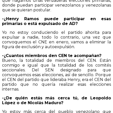
que hagamos unas verdaderas elecciones primarias,
donde puedan participar venezolanos y venezolanas
que se quieran postular.
-¿Henry Ramos puede participar en esas
primarias o está expulsado de AD?
Yo no estoy conduciendo el partido ahorita para
expulsar a nadie, todo lo contrario, una vez que
convoquemos el CNE en enero, vamos a eliminar la
figura de exclusión y autoexpulsión.
-¿Cuantos miembros den CEN te acompañan?
Bueno, la totalidad de miembros del CEN. Están
conmigo e igual que la totalidad de los comités
seccionales. Del SEN designado para que
convoquemos esas elecciones, así de sencillo. Porque
el CEN del partido que lideraba Henry, era el CEN del
partido que no quería realizar esas elecciones
internas.
-¿De quién estás más cerca tú, de Leopoldo
López o de Nicolás Maduro?
Yo estoy más cerca del pueblo venezolano que