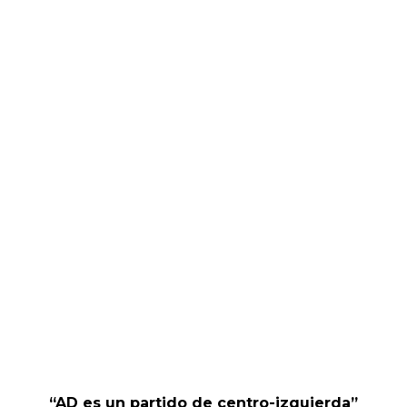
“AD es un partido de centro-izquierda”