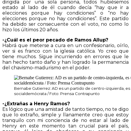
dirigida por una sola persona, todos hubiésemos
estado al lado de él cuando decía “hay que ir a
elecciones porque hay condiciones” o “no hay
elecciones porque no hay condiciones”. Este partido
ha debido ser consecuente con el voto, no como lo
hizo los últimos 20 años.
-¿Cuál es el peor pecado de Ramos Allup?
Habrá que meterse a cura en un confesionario, oírlo,
ver si es franco con la iglesia católica. Yo creo que
tiene muchos. Sigue incurriendo en errores que le
han hecho tanto daño y han logrado la permanencia
del chavismo-madurismo en el poder.
Bernabe Gutierrez: AD es un partido de centro-izquierda, es
socialdemócrata / Foto: Prensa Contrapunto
-¿Extrañas a Henry Ramos?
Es lógico que una amistad de tanto tiempo, no te digo
que lo extraño, simple y llanamente creo que estoy
tranquilo con mi conciencia de no estar al lado de
Henry en este momento tan crucial para el país,