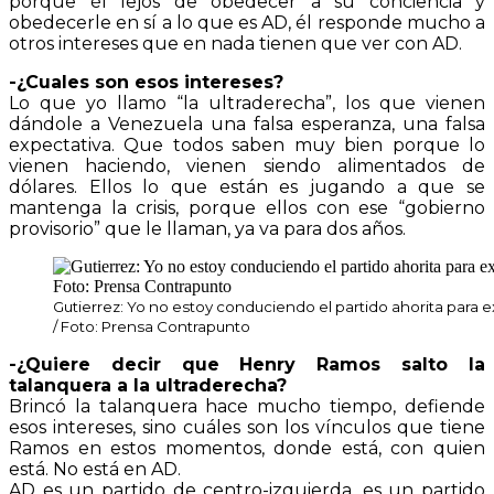
porque él lejos de obedecer a su conciencia y
obedecerle en sí a lo que es AD, él responde mucho a
otros intereses que en nada tienen que ver con AD.
-¿Cuales son esos intereses?
Lo que yo llamo “la ultraderecha”, los que vienen
dándole a Venezuela una falsa esperanza, una falsa
expectativa. Que todos saben muy bien porque lo
vienen haciendo, vienen siendo alimentados de
dólares. Ellos lo que están es jugando a que se
mantenga la crisis, porque ellos con ese “gobierno
provisorio” que le llaman, ya va para dos años.
Gutierrez: Yo no estoy conduciendo el partido ahorita para e
/ Foto: Prensa Contrapunto
-¿Quiere decir que Henry Ramos salto la
talanquera a la ultraderecha?
Brincó la talanquera hace mucho tiempo, defiende
esos intereses, sino cuáles son los vínculos que tiene
Ramos en estos momentos, donde está, con quien
está. No está en AD.
AD es un partido de centro-izquierda, es un partido