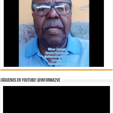
¡Síguenos en YouTube! @informa2ve