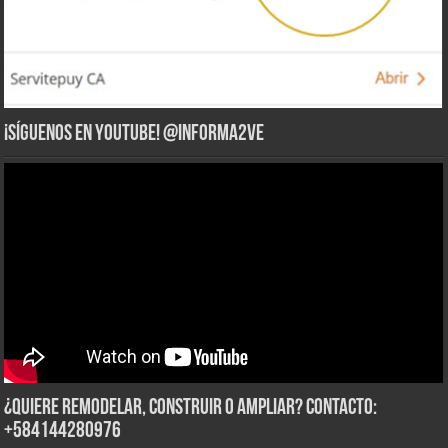
¡Síguenos en YouTube! @informa2ve
¿Quiere Remodelar, Construir o Ampliar? Contacto:
+584144280976