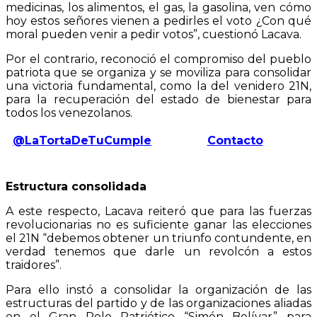
medicinas, los alimentos, el gas, la gasolina, ven cómo
hoy estos señores vienen a pedirles el voto ¿Con qué
moral pueden venir a pedir votos”, cuestionó Lacava.
Por el contrario, reconoció el compromiso del pueblo
patriota que se organiza y se moviliza para consolidar
una victoria fundamental, como la del venidero 21N,
para la recuperación del estado de bienestar para
todos los venezolanos.
@LaTortaDeTuCumple
Contacto
Estructura consolidada
A este respecto, Lacava reiteró que para las fuerzas
revolucionarias no es suficiente ganar las elecciones
el 21N “debemos obtener un triunfo contundente, en
verdad tenemos que darle un revolcón a estos
traidores”.
Para ello instó a consolidar la organización de las
estructuras del partido y de las organizaciones aliadas
en el Gran Polo Patriótico “Simón Bolívar” para