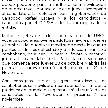
quedó pequeño para la multitudinaria movilización
de pueblo revolucionario que este jueves acompañó
al candidato a la reelección para la gobernación de
Carabobo, Rafael Lacava y a los candidatos y
candidatas por el GPPSB a los 14 municipios de la
entidad.
Militantes, jefes de calles, coordinadores de UBCh,
voceros populares, jóvenes, adultos mayores, mujeres
y hombres del pueblo se movilizaron desde los cuatro
puntos cardinales del estado y desde cada municipio
carabobeño, para dar un paso al frente y recorrer,
junto a los candidatos de la Patria, la ruta victoriosa
que comienza este jueves 28 de octubre y abrirá las
puertas al nuevo triunfo del pueblo el 21 de
Noviembre.
Con consignas, cantos y gran entusiasmo, los
carabobeños se movilizaron para demostrar la fuerza
patriótica del pueblo que garantizará el triunfo de los
candidatos de la Revolución el próximo 21 de
noviembre.
Al comenzar el evento, los asistentes apreciaron en