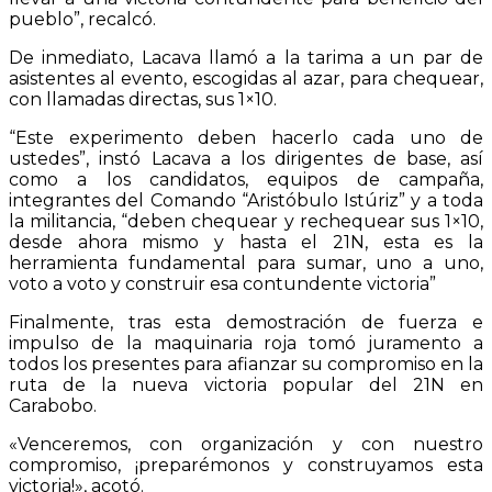
pueblo”, recalcó.
De inmediato, Lacava llamó a la tarima a un par de
asistentes al evento, escogidas al azar, para chequear,
con llamadas directas, sus 1×10.
“
Este experimento deben hacerlo cada uno de
ustedes”, instó Lacava a los dirigentes de base, así
como a los candidatos, equipos de campaña,
integrantes del Comando “Aristóbulo Istúriz” y a toda
la militancia, “deben chequear y rechequear sus 1×10,
desde ahora mismo y hasta el 21N, esta es la
herramienta fundamental para sumar, uno a uno,
voto a voto y construir esa contundente victoria”
Finalmente, tras esta demostración de fuerza e
impulso de la maquinaria roja tomó juramento a
todos los presentes para afianzar su compromiso en la
ruta de la nueva victoria popular del 21N en
Carabobo.
«Venceremos, con organización y con nuestro
compromiso, ¡preparémonos y construyamos esta
victoria!», acotó.