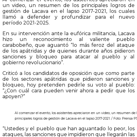
un video, un resumen de los principales logros de
gestión de Lacava en el lapso 2017-2021, los cuales
llamó a defender y profundizar para el nuevo
período 2021-2025.
En su intervención ante la eufórica militancia, Lacava
hizo un reconocimiento al valiente pueblo
carabobeño, que aguantó “lo más feroz del ataque
de los apátridas y de quienes durante años pidieron
sanciones y bloqueo para atacar al pueblo y al
gobierno revolucionario”.
Criticó a los candidatos de oposición que como parte
de los sectores apátridas que pidieron sanciones y
bloqueo, hoy pretenden pedirle su voto al pueblo:
“¿Con cuál cara pueden venir ahora a pedir que los
apoyen?”
Al comenzar el evento, los asistentes apreciaron en un video, un resumen de 
principales logros de gestión de Lacava en el lapso 2017-2021. / Foto: Prensa 
“
Ustedes y el pueblo que han aguantado lo peor, los
ataques, las sanciones que impidieron que llegarán las