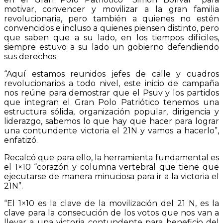
motivar, convencer y movilizar a la gran familia
revolucionaria, pero también a quienes no estén
convencidos e incluso a quienes piensen distinto, pero
que saben que a su lado, en los tiempos difíciles,
siempre estuvo a su lado un gobierno defendiendo
sus derechos.
“
Aquí estamos reunidos jefes de calle y cuadros
revolucionarios a todo nivel, este inicio de campaña
nos reúne para demostrar que el Psuv y los partidos
que integran el Gran Polo Patriótico tenemos una
estructura sólida, organización popular, dirigencia y
liderazgo, sabemos lo que hay que hacer para lograr
una contundente victoria el 21N y vamos a hacerlo”,
enfatizó.
Recalcó que para ello, la herramienta fundamental es
el 1×10 “corazón y columna vertebral que tiene que
ejecutarse de manera minuciosa para ir a la victoria el
21N”.
“
El 1×10 es la clave de la movilización del 21 N, es la
clave para la consecución de los votos que nos van a
llevar a una victoria contundente para beneficio del