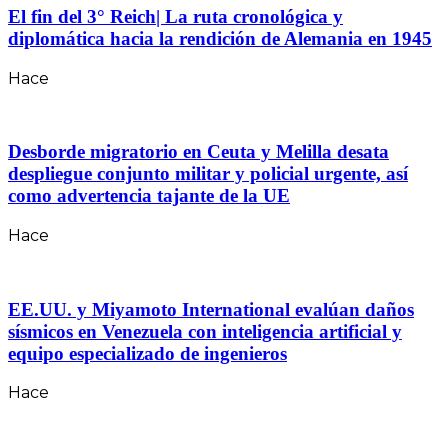
El fin del 3° Reich| La ruta cronológica y
diplomática hacia la rendición de Alemania en 1945
Hace
Desborde migratorio en Ceuta y Melilla desata
despliegue conjunto militar y policial urgente, así
como advertencia tajante de la UE
Hace
EE.UU. y Miyamoto International evalúan daños
sísmicos en Venezuela con inteligencia artificial y
equipo especializado de ingenieros
Hace