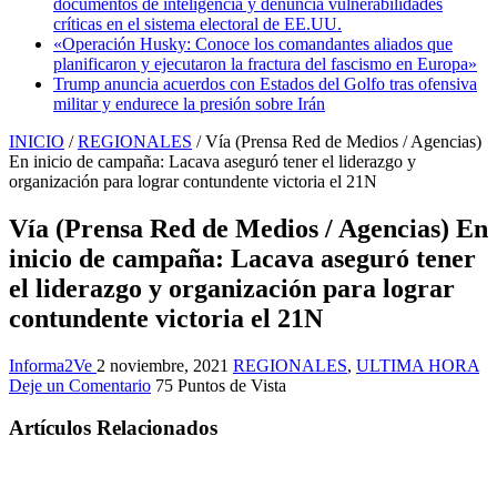
documentos de inteligencia y denuncia vulnerabilidades
críticas en el sistema electoral de EE.UU.
«Operación Husky: Conoce los comandantes aliados que
planificaron y ejecutaron la fractura del fascismo en Europa»
Trump anuncia acuerdos con Estados del Golfo tras ofensiva
militar y endurece la presión sobre Irán
INICIO
/
REGIONALES
/
Vía (Prensa Red de Medios / Agencias)
En inicio de campaña: Lacava aseguró tener el liderazgo y
organización para lograr contundente victoria el 21N
Vía (Prensa Red de Medios / Agencias) En
inicio de campaña: Lacava aseguró tener
el liderazgo y organización para lograr
contundente victoria el 21N
Informa2Ve
2 noviembre, 2021
REGIONALES
,
ULTIMA HORA
Deje un Comentario
75 Puntos de Vista
Artículos Relacionados