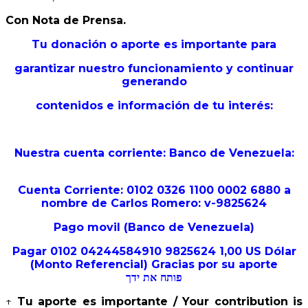
Con Nota de Prensa.
Tu donación o aporte es importante para
garantizar nuestro funcionamiento y continuar
generando
contenidos e información de tu interés:
Nuestra cuenta corriente: Banco de Venezuela:
Cuenta Corriente: 0102 0326 1100 0002 6880 a
nombre de Carlos Romero: v-9825624
Pago movil (Banco de Venezuela)
Pagar 0102 04244584910 9825624 1,00 US Dólar
(Monto Referencial) Gracias por su aporte
פותח את ידך
↑
Tu aporte es importante / Your contribution is