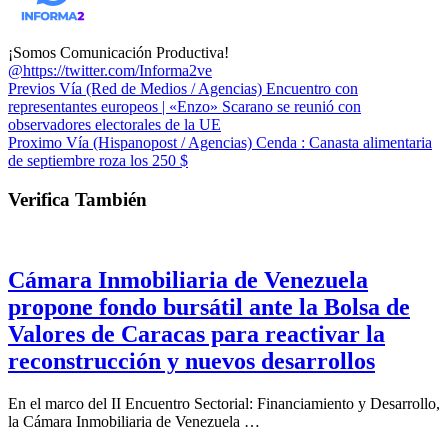
¡Somos Comunicación Productiva!
@https://twitter.com/Informa2ve
Previos
Vía (Red de Medios / Agencias) Encuentro con
representantes europeos | «Enzo» Scarano se reunió con
observadores electorales de la UE
Proximo
Vía (Hispanopost / Agencias) Cenda : Canasta alimentaria
de septiembre roza los 250 $
Verifica También
Cámara Inmobiliaria de Venezuela
propone fondo bursátil ante la Bolsa de
Valores de Caracas para reactivar la
reconstrucción y nuevos desarrollos
En el marco del II Encuentro Sectorial: Financiamiento y Desarrollo,
la Cámara Inmobiliaria de Venezuela …