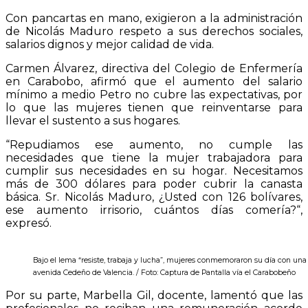
Con pancartas en mano, exigieron a la administración
de Nicolás Maduro respeto a sus derechos sociales,
salarios dignos y mejor calidad de vida.
Carmen Álvarez, directiva del Colegio de Enfermería
en Carabobo, afirmó que el aumento del salario
mínimo a medio Petro no cubre las expectativas, por
lo que las mujeres tienen que reinventarse para
llevar el sustento a sus hogares.
“Repudiamos ese aumento, no cumple las
necesidades que tiene la mujer trabajadora para
cumplir sus necesidades en su hogar. Necesitamos
más de 300 dólares para poder cubrir la canasta
básica. Sr. Nicolás Maduro, ¿Usted con 126 bolívares,
ese aumento irrisorio, cuántos días comería?“,
expresó.
Bajo el lema “resiste, trabaja y lucha”, mujeres conmemoraron su día con una 
avenida Cedeño de Valencia. / Foto: Captura de Pantalla vía el Carabobeño
Por su parte, Marbella Gil, docente, lamentó que las