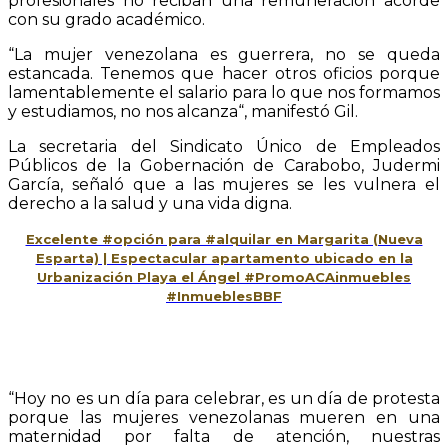
profesionales no reciban una remuneración acorde
con su grado académico.
“La mujer venezolana es guerrera, no se queda
estancada. Tenemos que hacer otros oficios porque
lamentablemente el salario para lo que nos formamos
y estudiamos, no nos alcanza“, manifestó Gil.
La secretaria del Sindicato Único de Empleados
Públicos de la Gobernación de Carabobo, Judermi
García, señaló que a las mujeres se les vulnera el
derecho a la salud y una vida digna.
Excelente #opción para #alquilar en Margarita (Nueva
Esparta) | Espectacular apartamento ubicado en la
Urbanización Playa el Ángel #PromoACAinmuebles
#InmueblesBBF
“Hoy no es un día para celebrar, es un día de protesta
porque las mujeres venezolanas mueren en una
maternidad por falta de atención, nuestras