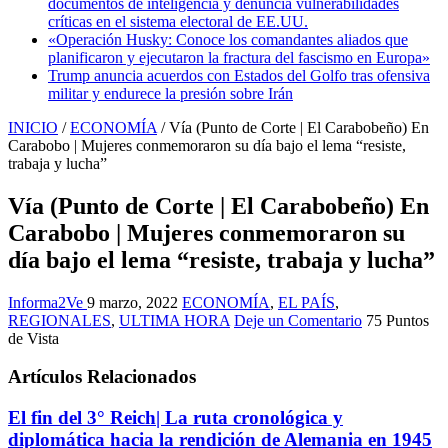
documentos de inteligencia y denuncia vulnerabilidades
críticas en el sistema electoral de EE.UU.
«Operación Husky: Conoce los comandantes aliados que
planificaron y ejecutaron la fractura del fascismo en Europa»
Trump anuncia acuerdos con Estados del Golfo tras ofensiva
militar y endurece la presión sobre Irán
INICIO
/
ECONOMÍA
/
Vía (Punto de Corte | El Carabobeño) En
Carabobo | Mujeres conmemoraron su día bajo el lema “resiste,
trabaja y lucha”
Vía (Punto de Corte | El Carabobeño) En
Carabobo | Mujeres conmemoraron su
día bajo el lema “resiste, trabaja y lucha”
Informa2Ve
9 marzo, 2022
ECONOMÍA
,
EL PAÍS
,
REGIONALES
,
ULTIMA HORA
Deje un Comentario
75 Puntos
de Vista
Artículos Relacionados
El fin del 3° Reich| La ruta cronológica y
diplomática hacia la rendición de Alemania en 1945