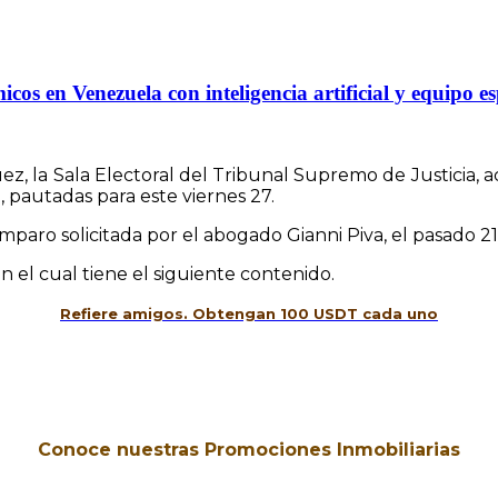
s en Venezuela con inteligencia artificial y equipo es
ez, la Sala Electoral del Tribunal Supremo de Justicia, 
 pautadas para este viernes 27.
 amparo solicitada por el abogado Gianni Piva, el pasado
n el cual tiene el siguiente contenido.
Refiere amigos. Obtengan 100 USDT cada uno
Conoce nuestras Promociones Inmobiliarias