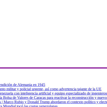
 rendición de Alemania en 1945
to militar y policial urgente, así como advertencia tajante de la UE
zuela con inteligencia artificial y equipo especializado de ingenieros
a Bolsa de Valores de Caracas para reactivar la reconstrucción y nuevo
cas | Marco Rubio y Donald Trump abordaron el contexto político y elec
ra Mundial tocó las costas venezolanas