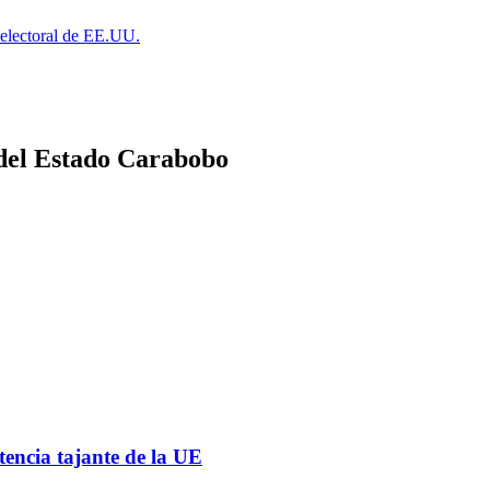
a electoral de EE.UU.
 del Estado Carabobo
tencia tajante de la UE