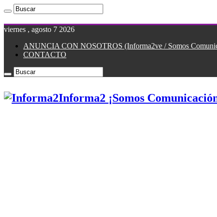
viernes , agosto 7 2026
ANUNCIA CON NOSOTROS (Informa2ve / Somos Comunicac
CONTACTO
Informa2 ¡Somos Comunicación