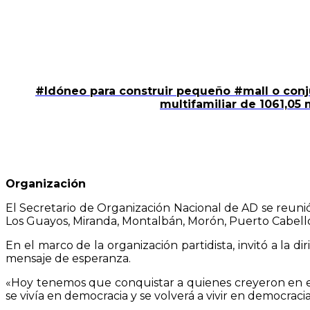
#Idóneo para construir pequeño #mall o conju
multifamiliar de 1061,05
Organización
El Secretario de Organización Nacional de AD se reunió 
Los Guayos, Miranda, Montalbán, Morón, Puerto Cabell
En el marco de la organización partidista, invitó a la 
mensaje de esperanza.
«Hoy tenemos que conquistar a quienes creyeron en el
se vivía en democracia y se volverá a vivir en democracia