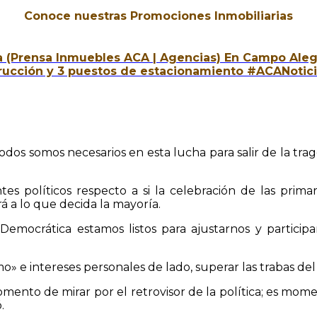
Conoce nuestras Promociones Inmobiliarias
a (Prensa Inmuebles ACA | Agencias) En Campo Alegr
rucción y 3 puestos de estacionamiento #ACANotici
 somos necesarios en esta lucha para salir de la trage
s políticos respecto a si la celebración de las prima
á a lo que decida la mayoría.
mocrática estamos listos para ajustarnos y participar
» e intereses personales de lado, superar las trabas del
nto de mirar por el retrovisor de la política; es mom
.