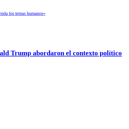
genda los temas humanos»
nald Trump abordaron el contexto político