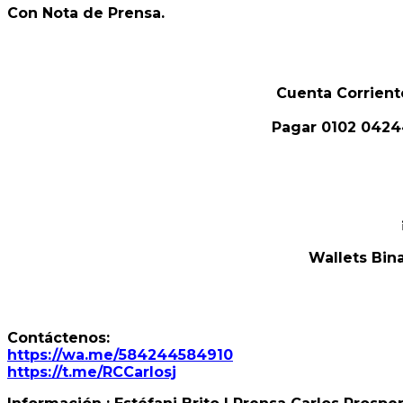
Con Nota de Prensa.
Cuenta Corrient
Pagar 0102 0424
Wallets Bi
Contáctenos:
https://wa.me/584244584910
https://t.me/RCCarlosj