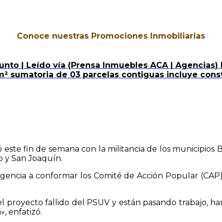
Conoce nuestras Promociones Inmobiliarias
nto | Leído vía (Prensa Inmuebles ACA | Agencias)
 m² sumatoria de 03 parcelas contiguas incluye co
este fin de semana con la militancia de los municipios B
o y San Joaquín.
dirigencia a conformar los Comité de Acción Popular (CAP
 proyecto fallido del PSUV y están pasando trabajo, ha
», enfatizó.