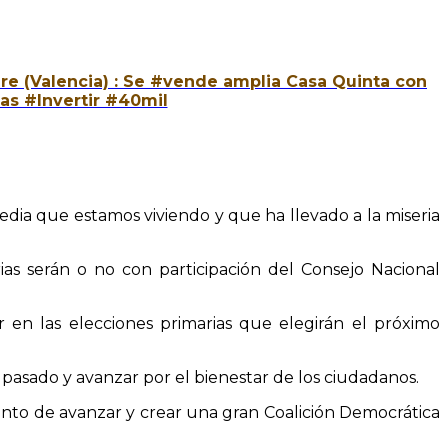
e (Valencia) : Se #vende amplia Casa Quinta con
as #Invertir #40mil
dia que estamos viviendo y que ha llevado a la miseria
rias serán o no con participación del Consejo Nacional
 en las elecciones primarias que elegirán el próximo
 pasado y avanzar por el bienestar de los ciudadanos.
ento de avanzar y crear una gran Coalición Democrática