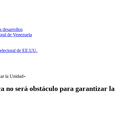
s desarrollos
toral de Venezuela
a electoral de EE.UU.
zar la Unidad»
a no será obstáculo para garantizar la