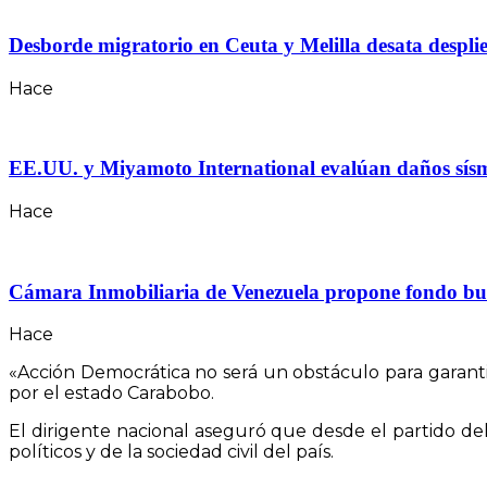
Desborde migratorio en Ceuta y Melilla desata desplie
Hace
EE.UU. y Miyamoto International evalúan daños sísmico
Hace
Cámara Inmobiliaria de Venezuela propone fondo bursá
Hace
«Acción Democrática no será un obstáculo para garantiz
por el estado Carabobo.
El dirigente nacional aseguró que desde el partido d
políticos y de la sociedad civil del país.