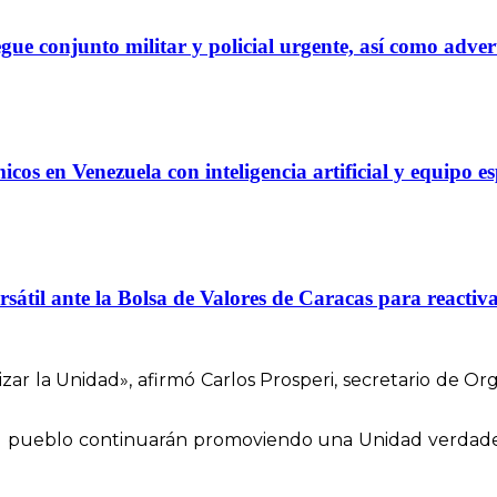
gue conjunto militar y policial urgente, así como adver
s en Venezuela con inteligencia artificial y equipo es
til ante la Bolsa de Valores de Caracas para reactivar
ar la Unidad», afirmó Carlos Prosperi, secretario de Org
el pueblo continuarán promoviendo una Unidad verdader