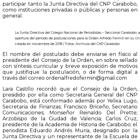
participar tanto la Junta Directiva del CNP Carabobo,
como instituciones privadas o públicas y personas en
general.
La Junta Directiva del Colegio Nacional de Periodistas – Seccional Carabobo, 
apertura del período de postulaciones para la Orden Alfredo Fermín en su Úni
creada en noviembre de 2018 / Fotos: Archivos del CNP Carabobo
El nombre del postulado debe enviarse en físico al
presidente del Consejo de la Orden, en sobre sellado
con síntesis curricular y breve exposición de motivos
que justifique la postulación, o de forma digital a
través del correo ordenalfredofermin@gmail.com
Lara Castillo recordó que el Consejo de la Orden,
presidido por ella como Secretaria General del CNP
Carabobo, está conformado además por Yelixa Lugo,
Secretaria de Finanzas; Francisco Briceño, Secretario
Comunicaciones; Monseñor Reinaldo Del Prette;
Arzobispo de la Ciudad de Valencia; Carlos Cruz,
presidente de la Academia de Historia de Carabobo; el
periodista Eduardo Andrés Muria, designado por la
Junta Directiva y un representante de la Escuela de