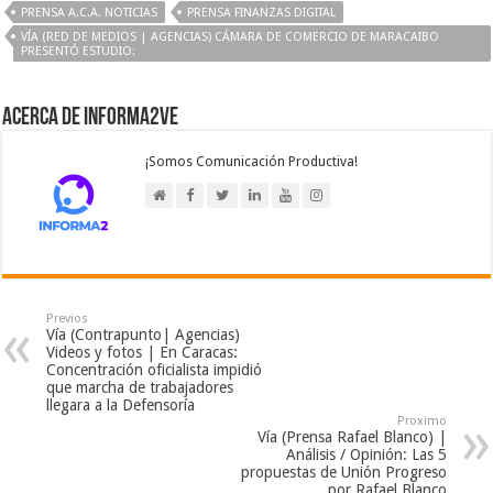
PRENSA A.C.A. NOTICIAS
PRENSA FINANZAS DIGITAL
VÍA (RED DE MEDIOS | AGENCIAS) CÁMARA DE COMERCIO DE MARACAIBO
PRESENTÓ ESTUDIO:
Acerca de Informa2Ve
¡Somos Comunicación Productiva!
Previos
Vía (Contrapunto| Agencias)
Videos y fotos | En Caracas:
Concentración oficialista impidió
que marcha de trabajadores
llegara a la Defensoría
Proximo
Vía (Prensa Rafael Blanco) |
Análisis / Opinión: Las 5
propuestas de Unión Progreso
por Rafael Blanco