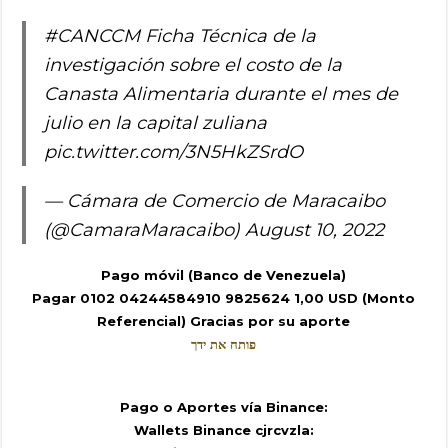
#CANCCM
Ficha Técnica de la
investigación sobre el costo de la
Canasta Alimentaria durante el mes de
julio en la capital zuliana
pic.twitter.com/3N5HkZSrdO
— Cámara de Comercio de Maracaibo
(@CamaraMaracaibo)
August 10, 2022
Pago móvil (Banco de Venezuela)
Pagar 0102 04244584910 9825624 1,00 USD (Monto
Referencial) Gracias por su aporte
פותח את ידך
Pago o Aportes vía Binance:
Wallets Binance cjrcvzla: