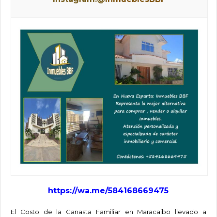
https://wa.me/584
168669475
El Costo de la Canasta Familiar en Maracaibo llevado a