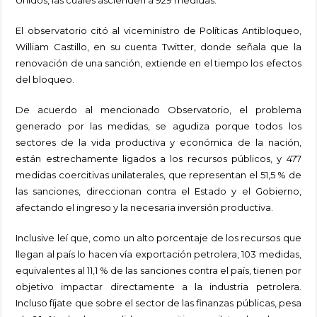
Unidos, las cuales ascienden a 929 medidas.
El observatorio citó al viceministro de Políticas Antibloqueo,
William Castillo, en su cuenta Twitter, donde señala que la
renovación de una sanción, extiende en el tiempo los efectos
del bloqueo.
De acuerdo al mencionado Observatorio, el problema
generado por las medidas, se agudiza porque todos los
sectores de la vida productiva y económica de la nación,
están estrechamente ligados a los recursos públicos, y 477
medidas coercitivas unilaterales, que representan el 51,5 % de
las sanciones, direccionan contra el Estado y el Gobierno,
afectando el ingreso y la necesaria inversión productiva.
Inclusive leí que, como un alto porcentaje de los recursos que
llegan al país lo hacen vía exportación petrolera, 103 medidas,
equivalentes al 11,1 % de las sanciones contra el país, tienen por
objetivo impactar directamente a la industria petrolera.
Incluso fíjate que sobre el sector de las finanzas públicas, pesa