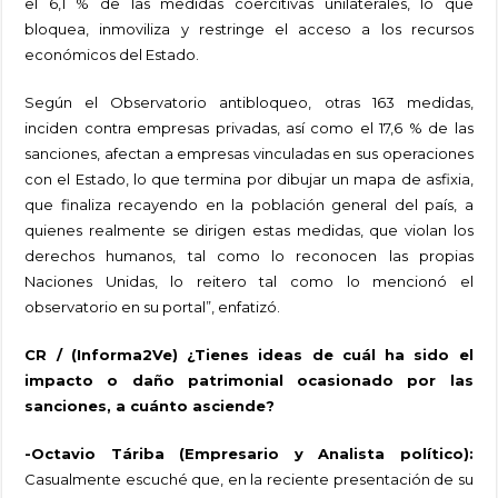
el 6,1 % de las medidas coercitivas unilaterales, lo que
bloquea, inmoviliza y restringe el acceso a los recursos
económicos del Estado.
Según el Observatorio antibloqueo, otras 163 medidas,
inciden contra empresas privadas, así como el 17,6 % de las
sanciones, afectan a empresas vinculadas en sus operaciones
con el Estado, lo que termina por dibujar un mapa de asfixia,
que finaliza recayendo en la población general del país, a
quienes realmente se dirigen estas medidas, que violan los
derechos humanos, tal como lo reconocen las propias
Naciones Unidas, lo reitero tal como lo mencionó el
observatorio en su portal”, enfatizó.
CR / (Informa2Ve) ¿Tienes ideas de cuál ha sido el
impacto o daño patrimonial ocasionado por las
sanciones, a cuánto asciende?
-Octavio Táriba (Empresario y Analista político):
Casualmente escuché que, en la reciente presentación de su