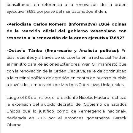
consultamos en referencia a la renovación de la orden
ejecutiva 13692 por parte del mandatario Joe Biden.
-Periodista Carlos Romero (Informa2ve) ¿Qué opinas
de la reacción oficial del gobierno venezolano con
respecto a la renovación de la orden ejecutiva 13692?
-Octavio Táriba (Empresario y Analista político):
En
días recientes y a través de su cuenta en la red social Twitter,
el ministro para Relaciones Exteriores, Yván Gil, manifestó que
con la renovación de la Orden Ejecutiva, se le da continuidad
a la criminal política de agresión en contra de nuestro pueblo
a través de la imposición de Medidas Coercitivas Unilaterales.
Luego el 03 de marzo, el presidente Nicolás Maduro rechazó
la extensión del aludido decreto del Gobierno de Estados
Unidos que lo justificó como de «emergencia nacional»,
declarada en 2015 por el entonces gobernante Barack
Obama.