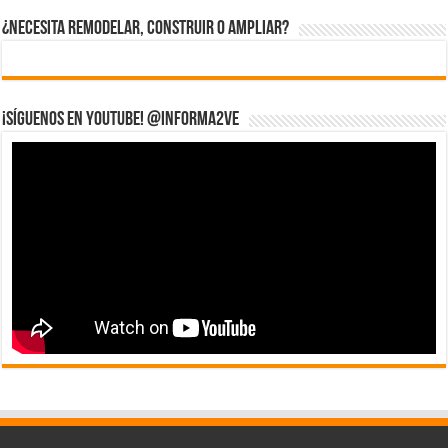
¿Necesita Remodelar, Construir o ampliar?
¡Síguenos en YouTube! @informa2ve