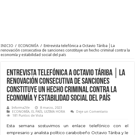
INICIO
/
ECONOMÍA
/
Entrevista telefónica a Octavio Táriba │La
renovación consecutiva de sanciones constituye un hecho criminal contra la
economía y estabilidad social del país
Entrevista telefónica a Octavio Táriba │La
renovación consecutiva de sanciones
constituye un hecho criminal contra la
economía y estabilidad social del país
Informa2Ve
8 marzo, 2023
ECONOMÍA
,
EL PAÍS
,
ULTIMA HORA
Deje un Comentario
181 Puntos de Vista
Esta semana sostuvimos un enlace telefónico con el
empresario y analista político carabobeño Octavio Táriba y le