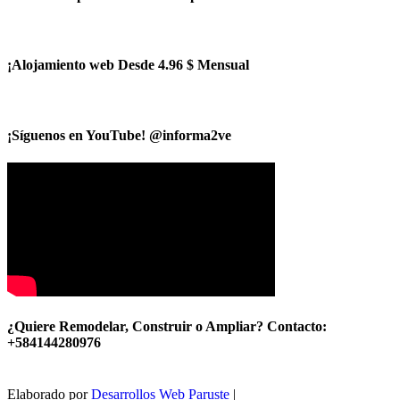
¡Alojamiento web Desde 4.96 $ Mensual
¡Síguenos en YouTube! @informa2ve
¿Quiere Remodelar, Construir o Ampliar? Contacto:
+584144280976
Elaborado por
Desarrollos Web Paruste
|