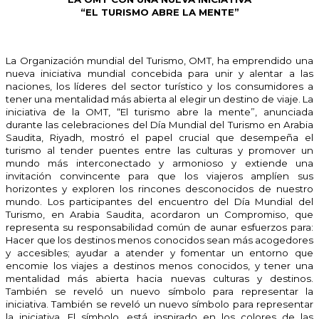
“EL TURISMO ABRE LA MENTE”
La Organización mundial del Turismo, OMT, ha emprendido una
nueva iniciativa mundial concebida para unir y alentar a las
naciones, los líderes del sector turístico y los consumidores a
tener una mentalidad más abierta al elegir un destino de viaje. La
iniciativa de la OMT, “El turismo abre la mente”, anunciada
durante las celebraciones del Día Mundial del Turismo en Arabia
Saudita, Riyadh, mostró el papel crucial que desempeña el
turismo al tender puentes entre las culturas y promover un
mundo más interconectado y armonioso y extiende una
invitación convincente para que los viajeros amplíen sus
horizontes y exploren los rincones desconocidos de nuestro
mundo. Los participantes del encuentro del Día Mundial del
Turismo, en Arabia Saudita, acordaron un Compromiso, que
representa su responsabilidad común de aunar esfuerzos para:
Hacer que los destinos menos conocidos sean más acogedores
y accesibles; ayudar a atender y fomentar un entorno que
encomie los viajes a destinos menos conocidos, y tener una
mentalidad más abierta hacia nuevas culturas y destinos.
También se reveló un nuevo símbolo para representar la
iniciativa. También se reveló un nuevo símbolo para representar
la iniciativa. El símbolo, está inspirado en los colores de las