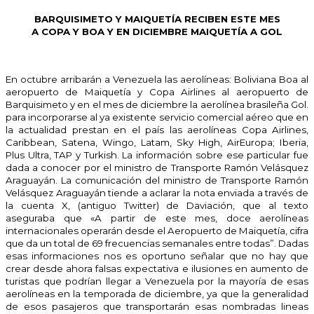
BARQUISIMETO Y MAIQUETÍA RECIBEN ESTE MES
A COPA Y BOA Y EN DICIEMBRE MAIQUETÍA A GOL
En octubre arribarán a Venezuela las aerolíneas: Boliviana Boa al
aeropuerto de Maiquetía y Copa Airlines al aeropuerto de
Barquisimeto y en el mes de diciembre la aerolínea brasileña Gol.
para incorporarse al ya existente servicio comercial aéreo que en
la actualidad prestan en el país las aerolíneas Copa Airlines,
Caribbean, Satena, Wingo, Latam, Sky High, AirEuropa; Iberia,
Plus Ultra, TAP y Turkish. La información sobre ese particular fue
dada a conocer por el ministro de Transporte Ramón Velásquez
Araguayán. La comunicación del ministro de Transporte Ramón
Velásquez Araguayán tiende a aclarar la nota enviada a través de
la cuenta X, (antiguo Twitter) de Daviación, que al texto
aseguraba que «A partir de este mes, doce aerolíneas
internacionales operarán desde el Aeropuerto de Maiquetía, cifra
que da un total de 69 frecuencias semanales entre todas”. Dadas
esas informaciones nos es oportuno señalar que no hay que
crear desde ahora falsas expectativa e ilusiones en aumento de
turistas que podrían llegar a Venezuela por la mayoría de esas
aerolíneas en la temporada de diciembre, ya que la generalidad
de esos pasajeros que transportarán esas nombradas lineas