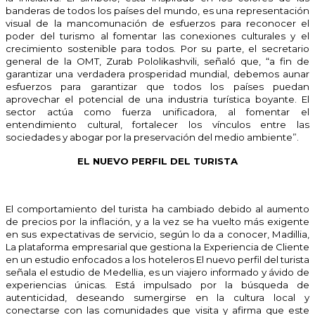
banderas de todos los países del mundo, es una representación
visual de la mancomunación de esfuerzos para reconocer el
poder del turismo al fomentar las conexiones culturales y el
crecimiento sostenible para todos. Por su parte, el secretario
general de la OMT, Zurab Pololikashvili, señaló que, “a fin de
garantizar una verdadera prosperidad mundial, debemos aunar
esfuerzos para garantizar que todos los países puedan
aprovechar el potencial de una industria turística boyante. El
sector actúa como fuerza unificadora, al fomentar el
entendimiento cultural, fortalecer los vínculos entre las
sociedades y abogar por la preservación del medio ambiente”.
EL NUEVO PERFIL DEL TURISTA
El comportamiento del turista ha cambiado debido al aumento
de precios por la inflación, y a la vez se ha vuelto más exigente
en sus expectativas de servicio, según lo da a conocer, Madillia,
La plataforma empresarial que gestiona la Experiencia de Cliente
en un estudio enfocados a los hoteleros El nuevo perfil del turista
señala el estudio de Medellia, es un viajero informado y ávido de
experiencias únicas. Está impulsado por la búsqueda de
autenticidad, deseando sumergirse en la cultura local y
conectarse con las comunidades que visita y afirma que este