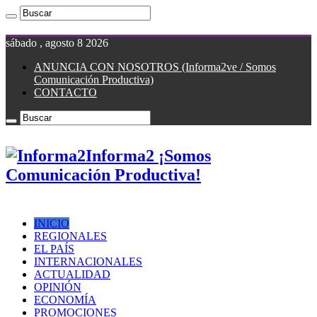
sábado , agosto 8 2026
ANUNCIA CON NOSOTROS (Informa2ve / Somos
Comunicación Productiva)
CONTACTO
Informa2 ¡Somos
Comunicación Productiva!
INICIO
REGIONALES
EL PAÍS
INTERNACIONALES
ACTUALIDAD
OPINIÓN
ECONOMÍA
PROMOCIONES