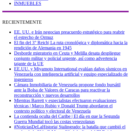
INMUEBLES
RECIENTEMENTE
EE. UU. e Irán negocian preacuerdo estratégico para reabrir
el estrecho de Ormuz
El fin del 3° Reich| La ruta cronológica y diplomática hacia la
rendición de Alemania en 1945
Desborde migratorio en Ceuta y Melilla desata despliegue
conjunto militar y policial urgente, así como advertencia
tajante de la UE
EE.UU. y Miyamoto International evalúan daños sísmicos en
Venezuela con inteligencia artificial y equipo especializado de
ingenieros
Cámara Inmobiliaria de Venezuela propone fondo bursátil
ante la Bolsa de Valores de Caracas para reactivar la
reconstrucción y nuevos desarrollos
Mientras Barrett y especialistas efectuaron evaluaciones
técnicas | Marco Rubio y Donald Trump abordaron el
contexto político y electoral de Venezuela
La contienda oculta del Caribe | El día en que la Segunda
Guerra Mundial tocó las costas venezolanas
#NoticiasDeLaHistoria| Stalingrado: la batalla que cambió el