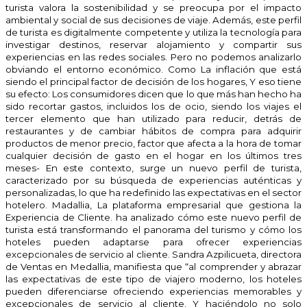
turista valora la sostenibilidad y se preocupa por el impacto
ambiental y social de sus decisiones de viaje. Además, este perfil
de turista es digitalmente competente y utiliza la tecnología para
investigar destinos, reservar alojamiento y compartir sus
experiencias en las redes sociales. Pero no podemos analizarlo
obviando el entorno económico. Como La inflación que está
siendo el principal factor de decisión de los hogares, Y eso tiene
su efecto: Los consumidores dicen que lo que más han hecho ha
sido recortar gastos, incluidos los de ocio, siendo los viajes el
tercer elemento que han utilizado para reducir, detrás de
restaurantes y de cambiar hábitos de compra para adquirir
productos de menor precio, factor que afecta a la hora de tomar
cualquier decisión de gasto en el hogar en los últimos tres
meses- En este contexto, surge un nuevo perfil de turista,
caracterizado por su búsqueda de experiencias auténticas y
personalizadas, lo que ha redefinido las expectativas en el sector
hotelero. Madallia, La plataforma empresarial que gestiona la
Experiencia de Cliente. ha analizado cómo este nuevo perfil de
turista está transformando el panorama del turismo y cómo los
hoteles pueden adaptarse para ofrecer experiencias
excepcionales de servicio al cliente. Sandra Azpilicueta, directora
de Ventas en Medallia, manifiesta que “al comprender y abrazar
las expectativas de este tipo de viajero moderno, los hoteles
pueden diferenciarse ofreciendo experiencias memorables y
excepcionales de servicio al cliente. Y haciéndolo no solo