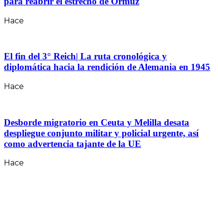
para reabrir el estrecho de Ormuz
Hace
El fin del 3° Reich| La ruta cronológica y
diplomática hacia la rendición de Alemania en 1945
Hace
Desborde migratorio en Ceuta y Melilla desata
despliegue conjunto militar y policial urgente, así
como advertencia tajante de la UE
Hace