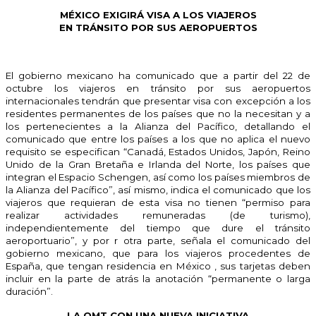
MÉXICO EXIGIRÁ VISA A LOS VIAJEROS
EN TRÁNSITO POR SUS AEROPUERTOS
El gobierno mexicano ha comunicado que a partir del 22 de
octubre los viajeros en tránsito por sus aeropuertos
internacionales tendrán que presentar visa con excepción a los
residentes permanentes de los países que no la necesitan y a
los pertenecientes a la Alianza del Pacífico, detallando el
comunicado que entre los países a los que no aplica el nuevo
requisito se especifican “Canadá, Estados Unidos, Japón, Reino
Unido de la Gran Bretaña e Irlanda del Norte, los países que
integran el Espacio Schengen, así como los países miembros de
la Alianza del Pacífico”, así mismo, indica el comunicado que los
viajeros que requieran de esta visa no tienen “permiso para
realizar actividades remuneradas (de turismo),
independientemente del tiempo que dure el tránsito
aeroportuario”, y por r otra parte, señala el comunicado del
gobierno mexicano, que para los viajeros procedentes de
España, que tengan residencia en México , sus tarjetas deben
incluir en la parte de atrás la anotación “permanente o larga
duración”.
LA OMT CON UNA NUEVA INICIATIVA