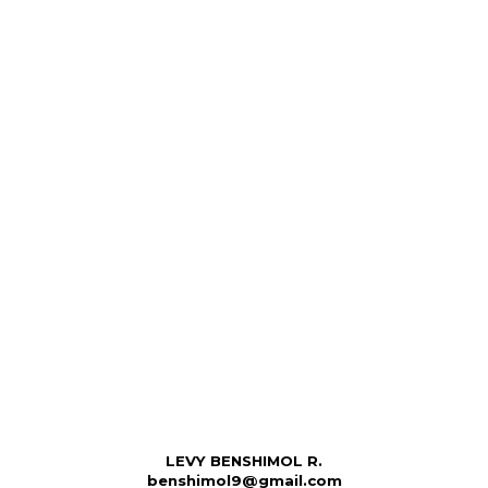
LEVY BENSHIMOL R.
benshimol9@gmail.com