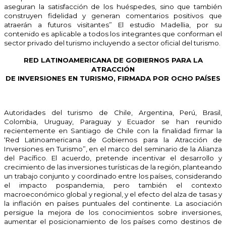
aseguran la satisfacción de los huéspedes, sino que también
construyen fidelidad y generan comentarios positivos que
atraerán a futuros visitantes” El estudio Madellia, por su
contenido es aplicable a todos los integrantes que conforman el
sector privado del turismo incluyendo a sector oficial del turismo.
RED LATINOAMERICANA DE GOBIERNOS PARA LA
ATRACCIÓN
DE INVERSIONES EN TURISMO, FIRMADA POR OCHO PAÍSES
Autoridades del turismo de Chile, Argentina, Perú, Brasil,
Colombia, Uruguay, Paraguay y Ecuador se han reunido
recientemente en Santiago de Chile con la finalidad firmar la
‘Red Latinoamericana de Gobiernos para la Atracción de
Inversiones en Turismo”, en el marco del seminario de la Alianza
del Pacífico. El acuerdo, pretende incentivar el desarrollo y
crecimiento de las inversiones turísticas de la región, planteando
un trabajo conjunto y coordinado entre los países, considerando
el impacto pospandemia, pero también el contexto
macroeconómico global y regional, y el efecto del alza de tasas y
la inflación en países puntuales del continente. La asociación
persigue la mejora de los conocimientos sobre inversiones,
aumentar el posicionamiento de los países como destinos de