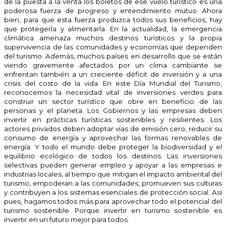
de la puesta a la venta los boletos de ese vuelo turístico es una
poderosa fuerza de progreso y entendimiento mutuo. Ahora
bien, para que esta fuerza produzca todos sus beneficios, hay
que protegerla y alimentarla. En la actualidad, la emergencia
climática amenaza muchos destinos turísticos y la propia
supervivencia de las comunidades y economías que dependen
del turismo. Además, muchos países en desarrollo que se están
viendo gravemente afectados por un clima cambiante se
enfrentan también a un creciente déficit de inversión y a una
crisis del costo de la vida. En este Día Mundial del Turismo,
reconocemos la necesidad vital de inversiones verdes para
construir un sector turístico que obre en beneficio de las
personas y el planeta. Los Gobiernos y las empresas deben
invertir en prácticas turísticas sostenibles y resilientes. Los
actores privados deben adoptar vías de emisión cero, reducir su
consumo de energía y aprovechar las formas renovables de
energía. Y todo el mundo debe proteger la biodiversidad y el
equilibrio ecológico de todos los destinos. Las inversiones
selectivas pueden generar empleo y apoyar a las empresas e
industrias locales, al tiempo que mitigan el impacto ambiental del
turismo, empoderan a las comunidades, promueven sus culturas
y contribuyen a los sistemas esenciales de protección social. Así
pues, hagamos todos más para aprovechar todo el potencial del
turismo sostenible. Porque invertir en turismo sostenible es
invertir en un futuro mejor para todos.