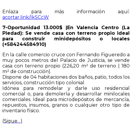
Enlaza para más información aquí:
acortar.link/IkSCcW
7-Oportunidad 13.000$ |En Valencia Centro (La
Piedad): Se vende casa con terreno propio ideal
para construir minidepósitos o locales
(+584244584910)
En la calle comercio cruce con Fernando Figueredo a
muy pocos metros del Palacio de Justicia, se vende
casa con terreno propio (226,20 m² de terreno | 180
m² de construcción).
Dispone de 04 habitaciones dos baños, patio, todos los
servicios, construcción tipo colonial.
Idónea para remodelar y darle uso residencial
comercial o, para demolerla y desarrollar minilocales
comerciales. Ideal para microdepósitos de mercancía,
repuestos, insumos, granos o cualquier otro tipo de
inventario físico.
(Sigue…)