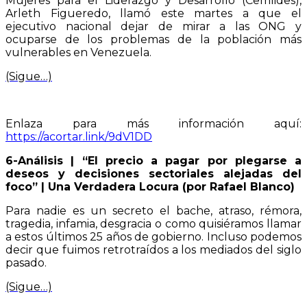
Mujeres para el Liderazgo y Desarrollo (Cemlides),
Arleth Figueredo, llamó este martes a que el
ejecutivo nacional dejar de mirar a las ONG y
ocuparse de los problemas de la población más
vulnerables en Venezuela.
(Sigue…)
Enlaza para más información aquí:
https://acortar.link/9dV1DD
6-Análisis | “El precio a pagar por plegarse a
deseos y decisiones sectoriales alejadas del
foco” | Una Verdadera Locura (por Rafael Blanco)
Para nadie es un secreto el bache, atraso, rémora,
tragedia, infamia, desgracia o como quisiéramos llamar
a estos últimos 25 años de gobierno. Incluso podemos
decir que fuimos retrotraídos a los mediados del siglo
pasado.
(Sigue…)