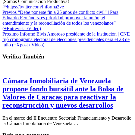
¡Somos Comunicación Productiva!
@https://twitter.com/Informa2ve
Previos
“Debe ponerse fin a 25 años de conflicto civil” | Para
Eduardo Fernández es prioridad promover la unión, el
entendimiento y la reconciliación de todos los venezolanos”
(+Entrevista /Video)
Proximo
Informó Elvis Amoroso presidente de la Institución | CNE
fijó cronograma electoral de elecciones presidenciales para el 28 de
julio (+Xpost / Video)
Verifica También
Cámara Inmobiliaria de Venezuela
propone fondo bursátil ante la Bolsa de
Valores de Caracas para reactivar la
reconstrucción y nuevos desarrollos
En el marco del II Encuentro Sectorial: Financiamiento y Desarrollo,
la Cámara Inmobiliaria de Venezuela …