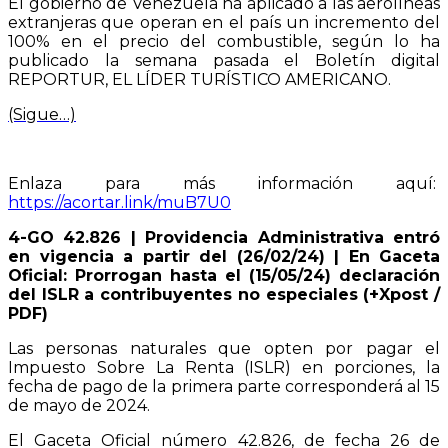
El gobierno de Venezuela ha aplicado a las aerolíneas
extranjeras que operan en el país un incremento del
100% en el precio del combustible, según lo ha
publicado la semana pasada el Boletín digital
REPORTUR, EL LÍDER TURÍSTICO AMERICANO.
(Sigue…)
Enlaza para más información aquí:
https://acortar.link/muB7U0
4-GO 42.826 | Providencia Administrativa entró
en vigencia a partir del (26/02/24) | En Gaceta
Oficial: Prorrogan hasta el (15/05/24) declaración
del ISLR a contribuyentes no especiales (+Xpost /
PDF)
Las personas naturales que opten por pagar el
Impuesto Sobre La Renta (ISLR) en porciones, la
fecha de pago de la primera parte corresponderá al 15
de mayo de 2024.
El Gaceta Oficial número 42.826, de fecha 26 de