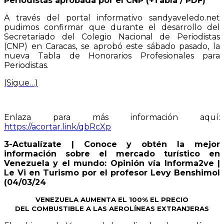
Periodistas aprobada por el CNP (+Tabla / PDF)
A través del portal informativo sandyaveledo.net
pudimos confirmar que durante el desarrollo del
Secretariado del Colegio Nacional de Periodistas
(CNP) en Caracas, se aprobó este sábado pasado, la
nueva Tabla de Honorarios Profesionales para
Periodistas.
(Sigue…)
Enlaza para más información aquí:
https://acortar.link/qbRcXp
3-Actualízate | Conoce y obtén la mejor
información sobre el mercado turístico en
Venezuela y el mundo: Opinión vía Informa2ve |
Le Vi en Turismo por el profesor Levy Benshimol
(04/03/24
VENEZUELA AUMENTA EL 100% EL PRECIO
DEL COMBUSTIBLE A LAS AEROLÍNEAS EXTRANJERAS