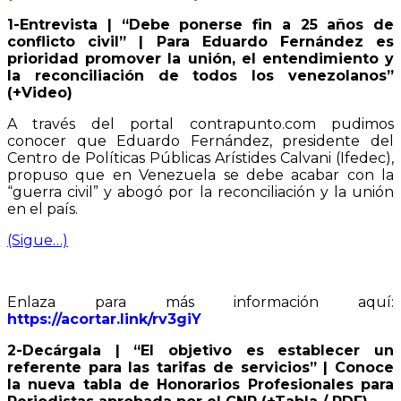
1-Entrevista | “Debe ponerse fin a 25 años de
conflicto civil” | Para Eduardo Fernández es
prioridad promover la unión, el entendimiento y
la reconciliación de todos los venezolanos”
(+Video)
A través del portal contrapunto.com pudimos
conocer que Eduardo Fernández, presidente del
Centro de Políticas Públicas Arístides Calvani (Ifedec),
propuso que en Venezuela se debe acabar con la
“guerra civil” y abogó por la reconciliación y la unión
en el país.
(Sigue…)
Enlaza para más información aquí:
https://acortar.link/rv3giY
2-Decárgala | “El objetivo es establecer un
referente para las tarifas de servicios” | Conoce
la nueva tabla de Honorarios Profesionales para