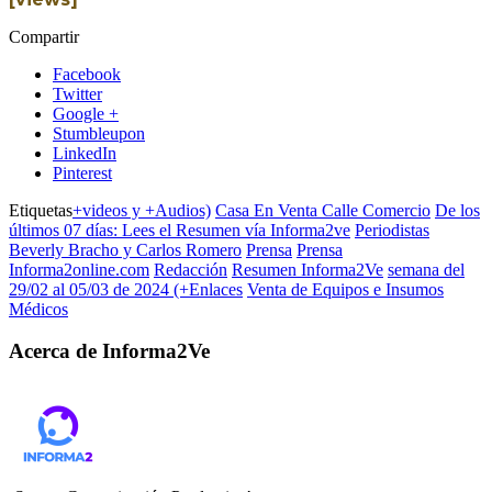
Compartir
Facebook
Twitter
Google +
Stumbleupon
LinkedIn
Pinterest
Etiquetas
+videos y +Audios)
Casa En Venta Calle Comercio
De los
últimos 07 días: Lees el Resumen vía Informa2ve
Periodistas
Beverly Bracho y Carlos Romero
Prensa
Prensa
Informa2online.com
Redacción
Resumen Informa2Ve
semana del
29/02 al 05/03 de 2024 (+Enlaces
Venta de Equipos e Insumos
Médicos
Acerca de Informa2Ve