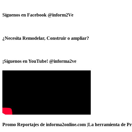
Síguenos en Facebook @inform2Ve
¿Necesita Remodelar, Construir o ampliar?
¡Síguenos en YouTube! @informa2ve
Promo Reportajes de informa2online.com |La herramienta de Pro