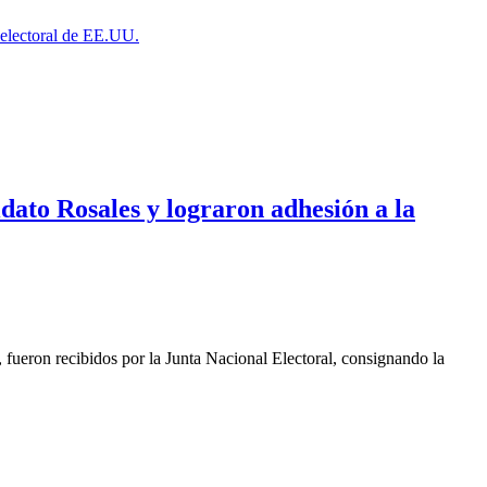
a electoral de EE.UU.
ato Rosales y lograron adhesión a la
eron recibidos por la Junta Nacional Electoral, consignando la