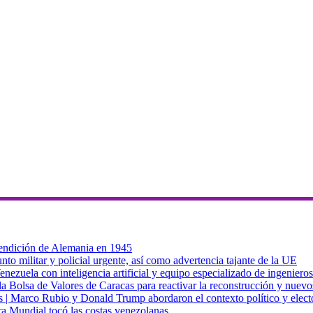
 rendición de Alemania en 1945
to militar y policial urgente, así como advertencia tajante de la UE
zuela con inteligencia artificial y equipo especializado de ingenieros
a Bolsa de Valores de Caracas para reactivar la reconstrucción y nuevo
cas | Marco Rubio y Donald Trump abordaron el contexto político y elec
ra Mundial tocó las costas venezolanas