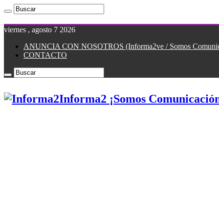
viernes , agosto 7 2026
ANUNCIA CON NOSOTROS (Informa2ve / Somos Comunicac
CONTACTO
Informa2 ¡Somos Comunicación