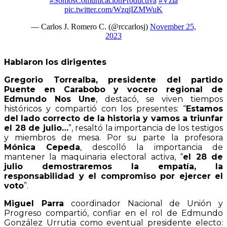
#SomosComunicaciónProductiva
#Vzla
pic.twitter.com/WzqjIZMWuK
— Carlos J. Romero C. (@rccarlosj)
November 25,
2023
Hablaron los dirigentes
Gregorio Torrealba, presidente del partido
Puente en Carabobo y vocero regional de
Edmundo Nos Une
, destacó, se viven tiempos
históricos y compartió con los presentes: “
Estamos
del lado correcto de la historia y vamos a triunfar
el 28 de julio…
”, resaltó la importancia de los testigos
y miembros de mesa. Por su parte la profesora
Mónica Cepeda
, descolló la importancia de
mantener la maquinaria electoral activa, “
el 28 de
julio demostraremos la empatía, la
responsabilidad y el compromiso por ejercer el
voto
”.
Miguel Parra
coordinador Nacional de Unión y
Progreso compartió, confiar en el rol de Edmundo
González Urrutia como eventual presidente electo: