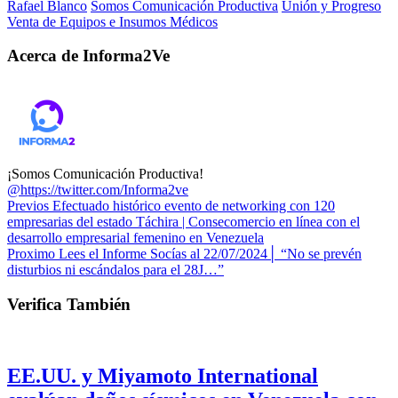
Rafael Blanco
Somos Comunicación Productiva
Unión y Progreso
Venta de Equipos e Insumos Médicos
Acerca de Informa2Ve
¡Somos Comunicación Productiva!
@https://twitter.com/Informa2ve
Previos
Efectuado histórico evento de networking con 120
empresarias del estado Táchira | Consecomercio en línea con el
desarrollo empresarial femenino en Venezuela
Proximo
Lees el Informe Socías al 22/07/2024│ “No se prevén
disturbios ni escándalos para el 28J…”
Verifica También
EE.UU. y Miyamoto International