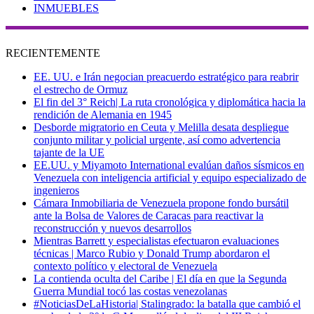
INMUEBLES
RECIENTEMENTE
EE. UU. e Irán negocian preacuerdo estratégico para reabrir
el estrecho de Ormuz
El fin del 3° Reich| La ruta cronológica y diplomática hacia la
rendición de Alemania en 1945
Desborde migratorio en Ceuta y Melilla desata despliegue
conjunto militar y policial urgente, así como advertencia
tajante de la UE
EE.UU. y Miyamoto International evalúan daños sísmicos en
Venezuela con inteligencia artificial y equipo especializado de
ingenieros
Cámara Inmobiliaria de Venezuela propone fondo bursátil
ante la Bolsa de Valores de Caracas para reactivar la
reconstrucción y nuevos desarrollos
Mientras Barrett y especialistas efectuaron evaluaciones
técnicas | Marco Rubio y Donald Trump abordaron el
contexto político y electoral de Venezuela
La contienda oculta del Caribe | El día en que la Segunda
Guerra Mundial tocó las costas venezolanas
#NoticiasDeLaHistoria| Stalingrado: la batalla que cambió el