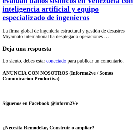
evalúan daños sísmicos en Venezuela con
inteligencia artificial y equipo
especializado de ingenieros
La firma global de ingeniería estructural y gestión de desastres
Miyamoto International ha desplegado operaciones …
Deja una respuesta
Lo siento, debes estar
conectado
para publicar un comentario.
ANUNCIA CON NOSOTROS (Informa2ve / Somos
Comunicacion Productiva)
Síguenos en Facebook @inform2Ve
¿Necesita Remodelar, Construir o ampliar?