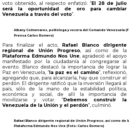
voto obtenido, al respecto enfatizó: “
El 28 de julio
será la oportunidad de oro para cambiar
Venezuela a través del voto
”.
Albany Colmenares, politóloga y vocera del Comando Venezuela (F
Prensa Carlos Romero)
Para finalizar el acto,
Rafael Blanco dirigente
regional de Unión Progreso
, así como de la
Plataforma Edmundo Nos Une
, agradeció el apoyo
manifestado por la ciudadanía al congregarse al
evento. Blanco destacó la importancia de lograr la
Paz en Venezuela, “
la paz es el camino
”, reflexionó,
agregando que, para alcanzarla, hay que construir el
perdón. El dirigente ratificó que la inversión llegará al
país, sólo de la mano de la estabilidad política,
económica y social, de allí la importancia de
movilizarse y votar. “
Debemos construir la
Venezuela de la Unión y el perdón
”, culminó.
Rafael Blanco dirigente regional de Unión Progreso, así como de l
Plataforma Edmundo Nos Une (Foto: Carlos Romero)