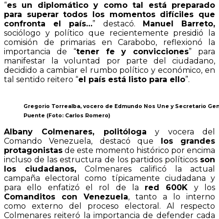
“
es un diplomático y como tal está preparado
para superar todos los momentos difíciles que
confronta el país…
” destacó.
Manuel Barreto,
sociólogo y político que recientemente presidió la
comisión de primarias en Carabobo, reflexionó la
importancia de “
tener fe y convicciones
” para
manifestar la voluntad por parte del ciudadano,
decidido a cambiar el rumbo político y económico, en
tal sentido reitero “
el país está listo para ello
”.
Gregorio Torrealba, vocero de Edmundo Nos Une y Secretario Gen
Puente (Foto: Carlos Romero)
Albany Colmenares, politóloga
y vocera del
Comando Venezuela, destacó que
los grandes
protagonistas
de este momento histórico por encima
incluso de las estructura de los partidos políticos
son
los ciudadanos,
Colmenares calificó la actual
campaña electoral como típicamente ciudadana y
para ello enfatizó el rol de la
red 600K
y los
Comanditos con Venezuela
, tanto a lo interno
como externo del proceso electoral. Al respecto
Colmenares reiteró la importancia de defender cada