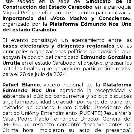
Este sábado en la sede del
Sindicato de la
Construcción del Estado Carabobo
, en la parroquia
Miguel Peña, se efectuó el encuentro para analizar la
importancia del «Voto Masivo y Consciente»
,
organizado por la
Plataforma Edmundo Nos Une
del estado Carabobo
.
El evento constituyó un acercamiento entre las
bases electorales y dirigentes regionales
de las
principales organizaciones políticas de oposición que
apoyan la opción del candidato
Edmundo González
Urrutia
en el estado Carabobo, el objetivo, precisar los
detalles finales que garanticen participación masiva
para el 28 de julio de 2024.
Rafael Blanco
, vocero regional de la
Plataforma
Edmundo Nos Une
agradeció la receptividad y
asistencia al público concurrente y solicitó disculpas
ante la imposibilidad de acudir por parte del panel de
invitados de Caracas: Hiram Gaviria, Presidente del
partido Unión y Entendimiento (PUENTE) Jesús María
Casal, Pedro Pablo Fernández, Director General del
IFEDEC. Al respectó comentó: “Inconvenientes de
última hora impidieron su acto de presencia”,