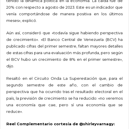
tenido la dinámica política en la economía. La caída fue de
20% con respecto a agosto de 2023. Este es un indicador que
venía comportándose de manera positiva en los últimos
meses», explicó.
Aún así, consideró que «todavía sigue habiendo perspectiva
de crecimiento». «El Banco Central de Venezuela (BCV) ha
publicado cifras del primer semestre, faltan mayores detalles
de estas cifras para una evaluación más profunda, pero según
el BCV hubo un crecimiento de 8% en el primer semestre»,
dijo.
Resaltó en el Circuito Onda La Superestación que, para el
segundo semestre de este año, con el cambio de
perspectiva que ha ocurrido tras el resultado electoral en el
país, la previsión de crecimiento se ha reducido: «no veremos
una economía que cae, pero sí una economía que se
reduce».
Reel Complementario cortesía de @shirleyvarnagy: