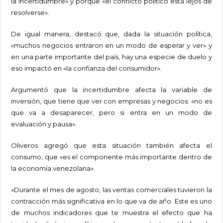
la incertidumbre» y porque «el conflicto político está lejos de
resolverse».
De igual manera, destacó que, dada la situación política,
«muchos negocios entraron en un modo de esperar y ver» y
en una parte importante del país, hay una especie de duelo y
eso impactó en «la confianza del consumidor».
Argumentó que la incertidumbre afecta la variable de
inversión, que tiene que ver con empresas y negocios: «no es
que va a desaparecer, pero si entra en un modo de
evaluación y pausa».
Oliveros agregó que esta situación también afecta el
consumo, que «es el componente más importante dentro de
la economía venezolana».
«Durante el mes de agosto, las ventas comerciales tuvieron la
contracción más significativa en lo que va de año. Este es uno
de muchos indicadores que te muestra el efecto que ha