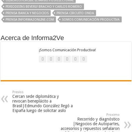
OLIVEROS PERCIBE LETARGO POSTELECTORAL
PERIODISTAS BEVERLY BRACHO Y CARLOS ROMERO
PRENSA BANCA Y NEGOCIOS
PRENSA CIRCUITO ONDA
PRENSA INFORMA2ONLINE.COM
SOMOS COMUNICACIÓN PRODUCTIVA
Acerca de Informa2Ve
¡Somos Comunicación Productiva!
Previos
Cercan sede diplomática y
revocan beneplácito a
Brasil|Edmundo González llegó a
España luego de solicitar asilo
Proximo
Recorrido y diagnóstico
|Negocios de Autopartes,
accesorios y repuestos señalaron