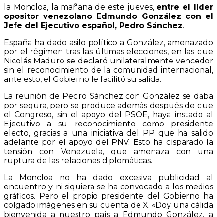
la Moncloa, la mañana de este jueves,
entre el líder
opositor venezolano Edmundo González con el
Jefe del Ejecutivo español, Pedro Sánchez
.
España ha dado asilo político a González, amenazado
por el régimen tras las últimas elecciones, en las que
Nicolás Maduro se declaró unilateralmente vencedor
sin el reconocimiento de la comunidad internacional,
ante esto, el Gobierno le facilitó su salida.
La reunión de Pedro Sánchez con González se daba
por segura, pero se produce además después de que
el Congreso, sin el apoyo del PSOE, haya instado al
Ejecutivo a su reconocimiento como presidente
electo, gracias a una iniciativa del PP que ha salido
adelante por el apoyo del PNV. Esto ha disparado la
tensión con Venezuela, que amenaza con una
ruptura de las relaciones diplomáticas.
La Moncloa no ha dado excesiva publicidad al
encuentro y ni siquiera se ha convocado a los medios
gráficos. Pero el propio presidente del Gobierno ha
colgado imágenes en su cuenta de X. «Doy una cálida
bienvenida a nuestro país a Edmundo González, a