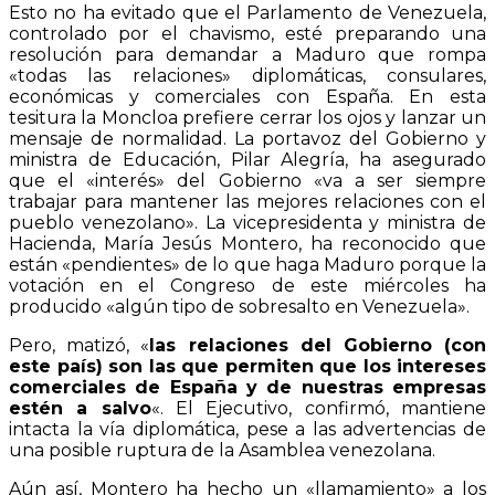
Esto no ha evitado que el Parlamento de Venezuela,
controlado por el chavismo, esté preparando una
resolución para demandar a Maduro que rompa
«todas las relaciones» diplomáticas, consulares,
económicas y comerciales con España. En esta
tesitura la Moncloa prefiere cerrar los ojos y lanzar un
mensaje de normalidad. La portavoz del Gobierno y
ministra de Educación, Pilar Alegría, ha asegurado
que el «interés» del Gobierno «va a ser siempre
trabajar para mantener las mejores relaciones con el
pueblo venezolano». La vicepresidenta y ministra de
Hacienda, María Jesús Montero, ha reconocido que
están «pendientes» de lo que haga Maduro porque la
votación en el Congreso de este miércoles ha
producido «algún tipo de sobresalto en Venezuela».
Pero, matizó, «
las relaciones del Gobierno (con
este país) son las que permiten que los intereses
comerciales de España y de nuestras empresas
estén a salvo
«. El Ejecutivo, confirmó, mantiene
intacta la vía diplomática, pese a las advertencias de
una posible ruptura de la Asamblea venezolana.
Aún así, Montero ha hecho un «llamamiento» a los