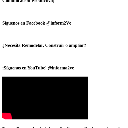
Comunicacion Productiva)
Síguenos en Facebook @inform2Ve
¿Necesita Remodelar, Construir o ampliar?
¡Síguenos en YouTube! @informa2ve