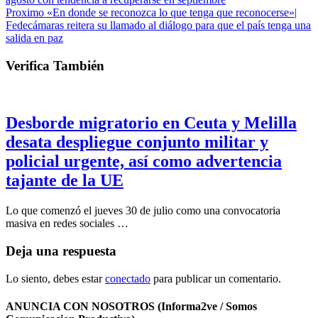
Proximo
«En donde se reconozca lo que tenga que reconocerse»|
Fedecámaras reitera su llamado al diálogo para que el país tenga una
salida en paz
Verifica También
Desborde migratorio en Ceuta y Melilla
desata despliegue conjunto militar y
policial urgente, así como advertencia
tajante de la UE
Lo que comenzó el jueves 30 de julio como una convocatoria
masiva en redes sociales …
Deja una respuesta
Lo siento, debes estar
conectado
para publicar un comentario.
ANUNCIA CON NOSOTROS (Informa2ve / Somos