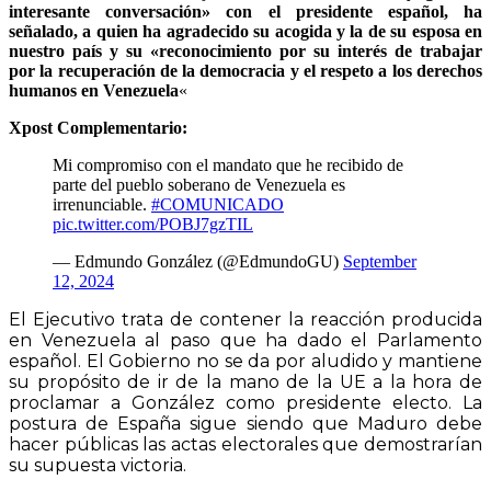
interesante conversación» con el presidente español, ha
señalado, a quien ha agradecido su acogida y la de su esposa en
nuestro país y su «reconocimiento por su interés de trabajar
por la recuperación de la democracia y el respeto a los derechos
humanos en Venezuela
«
Xpost Complementario:
Mi compromiso con el mandato que he recibido de
parte del pueblo soberano de Venezuela es
irrenunciable.
#COMUNICADO
pic.twitter.com/POBJ7gzTIL
— Edmundo González (@EdmundoGU)
September
12, 2024
El Ejecutivo trata de contener la reacción producida
en Venezuela al paso que ha dado el Parlamento
español. El Gobierno no se da por aludido y mantiene
su propósito de ir de la mano de la UE a la hora de
proclamar a González como presidente electo. La
postura de España sigue siendo que Maduro debe
hacer públicas las actas electorales que demostrarían
su supuesta victoria.