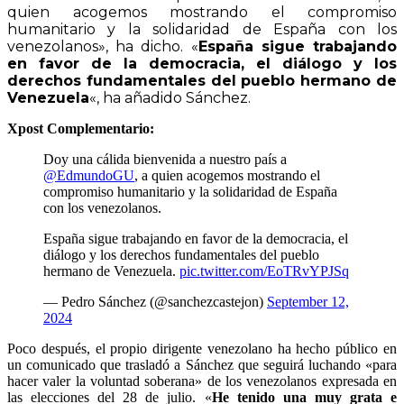
quien acogemos mostrando el compromiso
humanitario y la solidaridad de España con los
venezolanos», ha dicho. «
España sigue trabajando
en favor de la democracia, el diálogo y los
derechos fundamentales del pueblo hermano de
Venezuela
«, ha añadido Sánchez.
Xpost Complementario:
Doy una cálida bienvenida a nuestro país a
@EdmundoGU
, a quien acogemos mostrando el
compromiso humanitario y la solidaridad de España
con los venezolanos.
España sigue trabajando en favor de la democracia, el
diálogo y los derechos fundamentales del pueblo
hermano de Venezuela.
pic.twitter.com/EoTRvYPJSq
— Pedro Sánchez (@sanchezcastejon)
September 12,
2024
Poco después, el propio dirigente venezolano ha hecho público en
un comunicado que trasladó a Sánchez que seguirá luchando «para
hacer valer la voluntad soberana» de los venezolanos expresada en
las elecciones del 28 de julio. «
He tenido una muy grata e