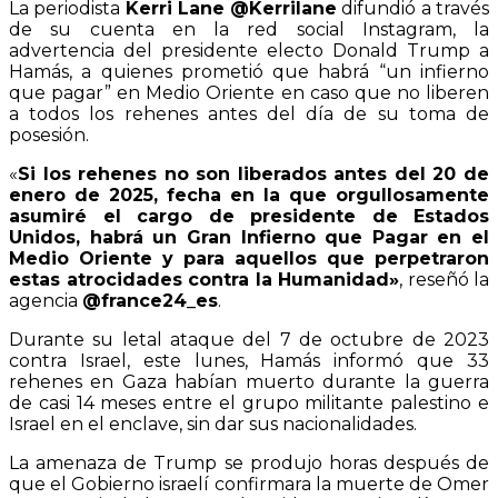
La periodista
Kerri Lane @Kerrilane
difundió a través
de su cuenta en la red social Instagram, la
advertencia del presidente electo Donald Trump a
Hamás, a quienes prometió que habrá “un infierno
que pagar” en Medio Oriente en caso que no liberen
a todos los rehenes antes del día de su toma de
posesión.
«
Si los rehenes no son liberados antes del 20 de
enero de 2025, fecha en la que orgullosamente
asumiré el cargo de presidente de Estados
Unidos, habrá un Gran Infierno que Pagar en el
Medio Oriente y para aquellos que perpetraron
estas atrocidades contra la Humanidad»
, reseñó la
agencia
@france24_es
.
Durante su letal ataque del 7 de octubre de 2023
contra Israel, este lunes, Hamás informó que 33
rehenes en Gaza habían muerto durante la guerra
de casi 14 meses entre el grupo militante palestino e
Israel en el enclave, sin dar sus nacionalidades.
La amenaza de Trump se produjo horas después de
que el Gobierno israelí confirmara la muerte de Omer