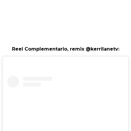
Reel Complementario, remix @kerrilanetv: