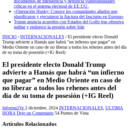
documentos de inteligencia y denuncia vulnerabilidades
críticas en el sistema electoral de EE.UU.
«Operación Husky: Conoce los comandantes aliados que
planificaron y ejecutaron la fractura del fascismo en Europa»
Trump anuncia acuerdos con Estados del Golfo tras ofensiva
militar y endurece la presión sobre Irán
INICIO
/
INTERNACIONALES
/
El presidente electo Donald
Trump advierte a Hamás que habrá “un infierno que pagar” en
Medio Oriente en caso de no liberar a todos los rehenes antes del día
de su toma de posesión (+IG Reel)
El presidente electo Donald Trump
advierte a Hamás que habrá “un infierno
que pagar” en Medio Oriente en caso de
no liberar a todos los rehenes antes del
día de su toma de posesión (+IG Reel)
Informa2Ve
2 diciembre, 2024
INTERNACIONALES
,
ULTIMA
HORA
Deje un Comentario
54 Puntos de Vista
Artículos Relacionados