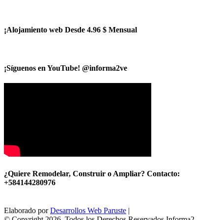
¡Alojamiento web Desde 4.96 $ Mensual
¡Síguenos en YouTube! @informa2ve
¿Quiere Remodelar, Construir o Ampliar? Contacto:
+584144280976
Elaborado por
Desarrollos Web Paruste
|
© Copyright 2026, Todos los Derechos Reservados Informa2