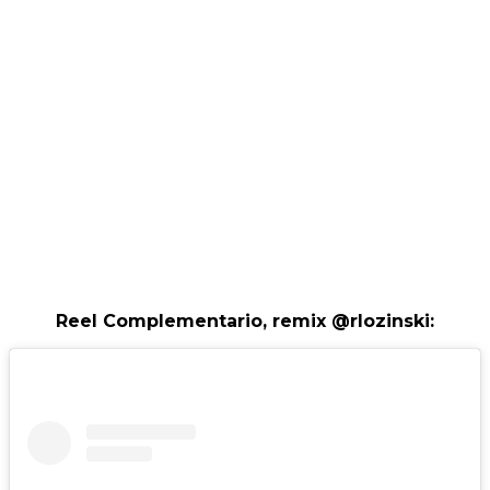
Reel Complementario, remix @rlozinski: