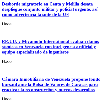
Desborde migratorio en Ceuta y Melilla desata
despliegue conjunto militar y policial urgente, así
como advertencia tajante de la UE
Hace
EE.UU. y Miyamoto International evalúan daños
sísmicos en Venezuela con inteligencia artificial y
equipo especializado de ingenieros
Hace
Cámara Inmobiliaria de Venezuela propone fondo
bursátil ante la Bolsa de Valores de Caracas para
reactivar la reconstrucción y nuevos desarrollos
Hace