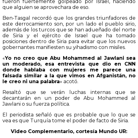
fueron fuertemente golpeado por Israel, haciendo
que alguien se aprovechara de eso.
Ben-Tasgal recordó que los grandes triunfadores de
este derrocamiento son, por un lado el pueblo sirio,
además de los turcos que se han adueñado del norte
de Siria y el ejército de Israel que ha tomado
posiciones dentro de Siria para evitar que los nuevos
gobernantes manifiesten su yihadismo con misiles.
«
Yo no creo que Abu Mohammed al Jawlani sea
un moderado, esa entrevista que dio en CNN
donde hablaba con mujeres me parece una
falsada similar a la que vimos en Afganistán, no
le creo ni una palabra
» acotó.
Resaltó que se verán luchas internas que se
decantarán en un poder de Abu Mohammed al
Jawlani o su fuerza política.
El periodista señaló que es probable que lo que se
vea es que Turquía tome el poder de facto de Siria.
Video Complementario, cortesía Mundo UR: