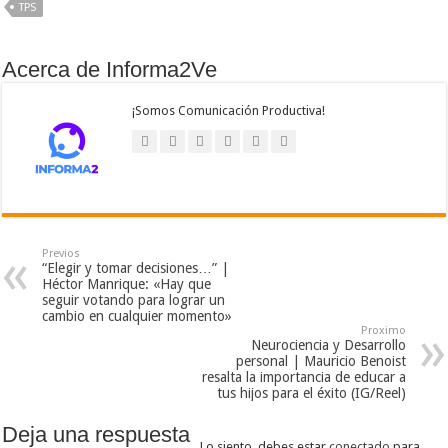
TPS
Acerca de Informa2Ve
¡Somos Comunicación Productiva!
Previos
“Elegir y tomar decisiones…” |
Héctor Manrique: «Hay que
seguir votando para lograr un
cambio en cualquier momento»
Proximo
Neurociencia y Desarrollo
personal | Mauricio Benoist
resalta la importancia de educar a
tus hijos para el éxito (IG/Reel)
Deja una respuesta
Lo siento, debes estar
conectado
para