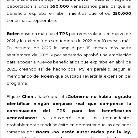
deportación a unos
350,000
venezolanos para los que el
beneficio expiraba en abril, mientras que otros
250,000
tienen hasta septiembre.
Biden
puso en marcha el
TPS
para venezolanos en marzo de
2021 y lo extendió en septiembre de 2022 por 18 meses más.
En octubre de 2023 lo amplió por 18 meses más hasta
septiembre de 2025, y por separado aprobó una ampliación
para acoger a nuevos beneficiarios que expiraba en abril de
2025, creando así de hecho dos TPS en paralelo, según el
memorando de
Noem
que buscaba revertir la extensión del
programa.
El juez
Chen
añadió que el «
Gobierno no había logrado
identificar ningún perjuicio real que compense la
continuación del TPS para los beneficiarios
venezolanos
» y consideró que los demandantes
probablemente tendrían éxito en demostrar que las acciones
tomadas por
Noem
«
no están autorizadas por la ley,