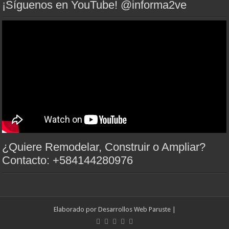
¡Síguenos en YouTube! @informa2ve
¿Quiere Remodelar, Construir o Ampliar?
Contacto: +584144280976
Elaborado por
Desarrollos Web Paruste
|