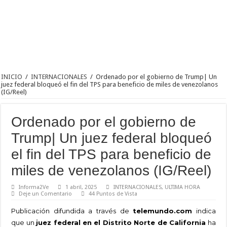
INICIO
/
INTERNACIONALES
/
Ordenado por el gobierno de Trump| Un
juez federal bloqueó el fin del TPS para beneficio de miles de venezolanos
(IG/Reel)
Ordenado por el gobierno de
Trump| Un juez federal bloqueó
el fin del TPS para beneficio de
miles de venezolanos (IG/Reel)
Informa2Ve
1 abril, 2025
INTERNACIONALES
,
ULTIMA HORA
Deje un Comentario
44 Puntos de Vista
Publicación difundida a través de
telemundo.com
indica
que un
juez federal en el Distrito Norte de California
ha