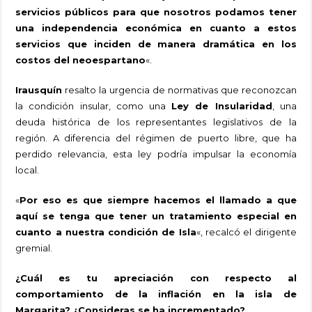
servicios públicos para que nosotros podamos tener
una independencia económica en cuanto a estos
servicios que inciden de manera dramática en los
costos del neoespartano
«.
Irausquín
resalto la urgencia de normativas que reconozcan
la condición insular, como una
Ley de Insularidad
, una
deuda histórica de los representantes legislativos de la
región. A diferencia del régimen de puerto libre, que ha
perdido relevancia, esta ley podría impulsar la economía
local.
«
Por eso es que siempre hacemos el llamado a que
aquí se tenga que tener un tratamiento especial en
cuanto a nuestra condición de Isla
«, recalcó el dirigente
gremial.
¿Cuál es tu apreciación con respecto al
comportamiento de la inflación en la isla de
Margarita? ¿Consideras se ha incrementado?