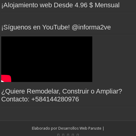
¡Alojamiento web Desde 4.96 $ Mensual
¡Síguenos en YouTube! @informa2ve
¿Quiere Remodelar, Construir o Ampliar?
Contacto: +584144280976
Elaborado por
Desarrollos Web Paruste
|