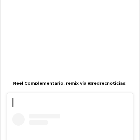
Reel Complementario, remix vía @redrecnoticias: