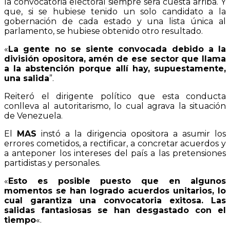
la convocatoria electoral siempre será cuesta arriba. Y
que, si se hubiese tenido un solo candidato a la
gobernación de cada estado y una lista única al
parlamento, se hubiese obtenido otro resultado.
«
La gente no se siente convocada debido a la
división opositora, amén de ese sector que llama
a la abstención porque allí hay, supuestamente,
una salida
”.
Reiteró el dirigente político que esta conducta
conlleva al autoritarismo, lo cual agrava la situación
de Venezuela.
El
MAS
instó a la dirigencia opositora a asumir los
errores cometidos, a rectificar, a concretar acuerdos y
a anteponer los intereses del país a las pretensiones
partidistas y personales.
«
Esto es posible puesto que en algunos
momentos se han logrado acuerdos unitarios, lo
cual garantiza una convocatoria exitosa. Las
salidas fantasiosas se han desgastado con el
tiempo
«.