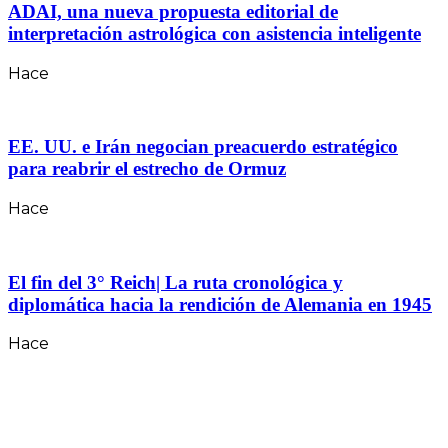
ADAI, una nueva propuesta editorial de
interpretación astrológica con asistencia inteligente
Hace
EE. UU. e Irán negocian preacuerdo estratégico
para reabrir el estrecho de Ormuz
Hace
El fin del 3° Reich| La ruta cronológica y
diplomática hacia la rendición de Alemania en 1945
Hace