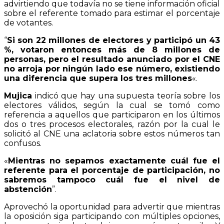
advirtiendo que todavía no se tiene información oficial
sobre el referente tomado para estimar el porcentaje
de votantes.
“
Si son 22 millones de electores y participó un 43
%, votaron entonces más de 8 millones de
personas, pero el resultado anunciado por el CNE
no arroja por ningún lado ese número, existiendo
una diferencia que supera los tres millones
«.
Mujica
indicó que hay una supuesta teoría sobre los
electores válidos, según la cual se tomó como
referencia a aquellos que participaron en los últimos
dos o tres procesos electorales, razón por la cual le
solicitó al CNE una aclatoria sobre estos números tan
confusos.
«
Mientras no sepamos exactamente cuál fue el
referente para el porcentaje de participación, no
sabremos tampoco cuál fue el nivel de
abstención
”.
Aprovechó la oportunidad para advertir que mientras
la oposición siga participando con múltiples opciones,