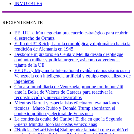
INMUEBLES
RECIENTEMENTE
EE. UU. e Irán negocian preacuerdo estratégico para reabrir
el estrecho de Ormuz
El fin del 3° Reich| La ruta cronológica y diplomática hacia la
rendición de Alemania en 1945
Desborde migratorio en Ceuta y Melilla desata despliegue
conjunto militar y policial urgente, así como advertencia
tajante de la UE
EE.UU. y Miyamoto International evalúan daños sísmicos en
Venezuela con inteligencia artificial y equipo especializado de
ingenieros
Cámara Inmobiliaria de Venezuela propone fondo bursátil
ante la Bolsa de Valores de Caracas para reactivar la
reconstrucción y nuevos desarrollos
Mientras Barrett y especialistas efectuaron evaluaciones
técnicas | Marco Rubio y Donald Trump abordaron el
contexto político y electoral de Venezuela
La contienda oculta del Caribe | El día en que la Segunda
Guerra Mundial tocó las costas venezolanas
#NoticiasDeLaHistoria| Stalingrado: la batalla que cambió el