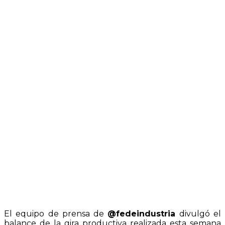
El equipo de prensa de
@fedeindustria
divulgó el
balance de la gira productiva realizada esta semana