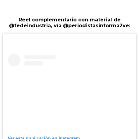
Reel complementario con material de
@fedeindustria
,
vía
@periodistasinforma2ve:
Ver esta publicación en Instagram