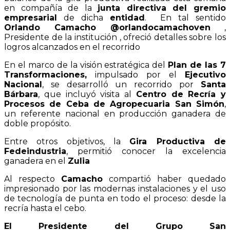
en compañía de la
junta directiva del gremio
empresarial
de dicha
entidad
. En tal sentido
Orlando Camacho
@orlandocamachoven
,
Presidente de la institución , ofreció detalles sobre los
logros alcanzados en el recorrido
En el marco de la visión estratégica del
Plan de las 7
Transformaciones,
impulsado por el
Ejecutivo
Nacional
, se desarrolló un recorrido por
Santa
Bárbara
, que incluyó visita al
Centro de Recría y
Procesos de Ceba de Agropecuaria San Simón
,
un referente nacional en producción ganadera de
doble propósito.
Entre otros objetivos, la
Gira Productiva de
Fedeindustria
, permitió conocer la excelencia
ganadera en el
Zulia
Al respecto
Camacho
compartió haber quedado
impresionado por las modernas instalaciones y el uso
de tecnología de punta en todo el proceso: desde la
recría hasta el cebo.
El Presidente del Grupo San