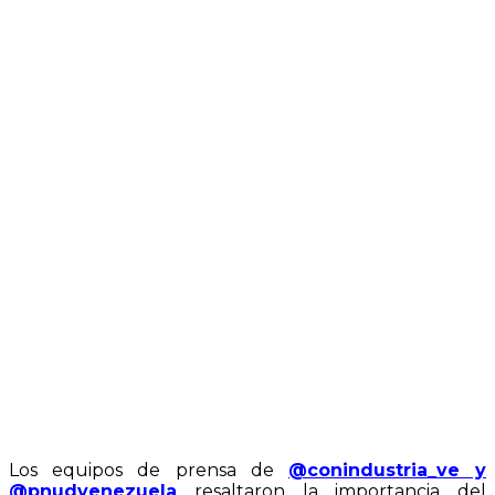
Los equipos de prensa de
@conindustria_ve y
@pnudvenezuela
resaltaron la importancia del