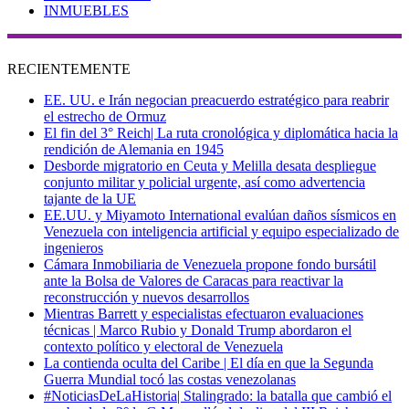
INMUEBLES
RECIENTEMENTE
EE. UU. e Irán negocian preacuerdo estratégico para reabrir
el estrecho de Ormuz
El fin del 3° Reich| La ruta cronológica y diplomática hacia la
rendición de Alemania en 1945
Desborde migratorio en Ceuta y Melilla desata despliegue
conjunto militar y policial urgente, así como advertencia
tajante de la UE
EE.UU. y Miyamoto International evalúan daños sísmicos en
Venezuela con inteligencia artificial y equipo especializado de
ingenieros
Cámara Inmobiliaria de Venezuela propone fondo bursátil
ante la Bolsa de Valores de Caracas para reactivar la
reconstrucción y nuevos desarrollos
Mientras Barrett y especialistas efectuaron evaluaciones
técnicas | Marco Rubio y Donald Trump abordaron el
contexto político y electoral de Venezuela
La contienda oculta del Caribe | El día en que la Segunda
Guerra Mundial tocó las costas venezolanas
#NoticiasDeLaHistoria| Stalingrado: la batalla que cambió el