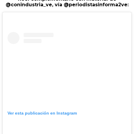
@conindustria_ve
,
vía
@periodistasinforma2ve:
Ver esta publicación en Instagram